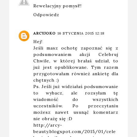
Rewelacyjny pomysł!!
Odpowiedz
ARCYJOKO
16 STYCZNIA 2015 12:18
Hej!
Jeśli masz ochotę zapoznać się z
podsumowaniem akcji Celebruj
Chwile, w której brałaś udział, to
już jest opublikowane. Tym razem
przygotowałam również ankietę dla
chętnych :)
Ps. Jeśli już widziałaś podsumowanie
to wybacz, ale rozsyłam tę
wiadomość do wszystkich
uczestników. Po przeczytaniu
możesz nawet usunąć komentarz
nie obrażę się :D
http://arcy-
beauty.blogspot.com/2015/01/cele