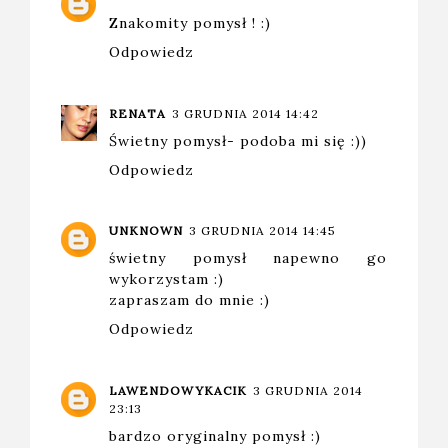
Znakomity pomysł ! :)
Odpowiedz
RENATA
3 GRUDNIA 2014 14:42
Świetny pomysł- podoba mi się :))
Odpowiedz
UNKNOWN
3 GRUDNIA 2014 14:45
świetny pomysł napewno go
wykorzystam :)
zapraszam do mnie :)
Odpowiedz
LAWENDOWYKACIK
3 GRUDNIA 2014
23:13
bardzo oryginalny pomysł :)