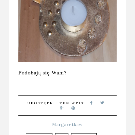
Podobają się Wam?
UDOSTĘPNIJ TEN WPIS:
Margaretkaw