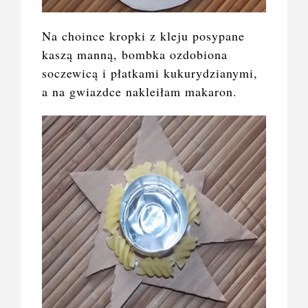
Na choince kropki z kleju posypane
kaszą manną, bombka ozdobiona
soczewicą i płatkami kukurydzianymi,
a na gwiazdce nakleiłam makaron.