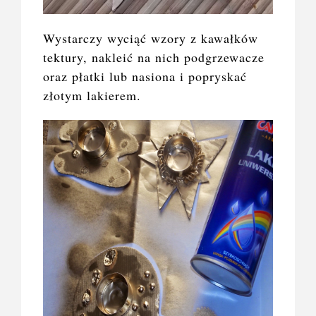
Wystarczy wyciąć wzory z kawałków
tektury, nakleić na nich podgrzewacze
oraz płatki lub nasiona i popryskać
złotym lakierem.