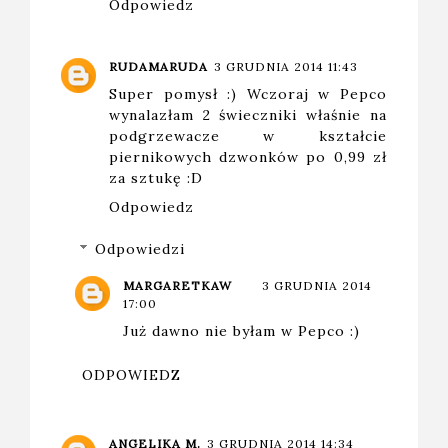
Odpowiedz
RUDAMARUDA
3 GRUDNIA 2014 11:43
Super pomysł :) Wczoraj w Pepco
wynalazłam 2 świeczniki właśnie na
podgrzewacze w kształcie
piernikowych dzwonków po 0,99 zł
za sztukę :D
Odpowiedz
Odpowiedzi
MARGARETKAW
3 GRUDNIA 2014
17:00
Już dawno nie byłam w Pepco :)
ODPOWIEDZ
ANGELIKA M.
3 GRUDNIA 2014 14:34