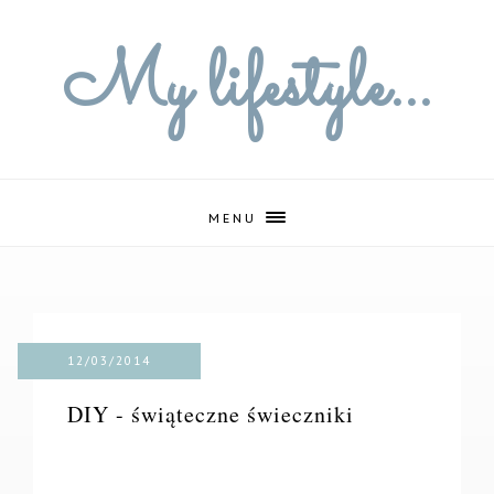
My lifestyle...
MENU
12/03/2014
DIY - świąteczne świeczniki