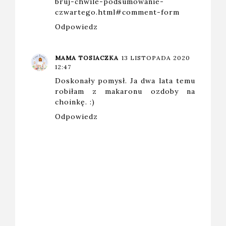
bruj-chwile-podsumowanie-
czwartego.html#comment-form
Odpowiedz
MAMA TOSIACZKA
13 LISTOPADA 2020
12:47
Doskonały pomysł. Ja dwa lata temu
robiłam z makaronu ozdoby na
choinkę. :)
Odpowiedz