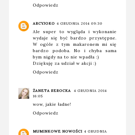
Odpowiedz
ARCYJOKO
4 GRUDNIA 2014 09:30
Ale super to wygląda i wykonanie
wydaje się być bardzo przystępne.
W ogóle z tym makaronem mi się
bardzo podoba. No i chyba sama
bym nigdy na to nie wpadła :)
Dziękuję za udział w akcji :)
Odpowiedz
ŻANETA SEROCKA
4 GRUDNIA 2014
16:05
wow, jakie ładne!
Odpowiedz
MUMINKOWE NOWOŚCI
4 GRUDNIA