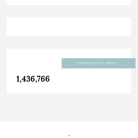
ODWIEDZIŁO MNIE...
1,436,766
.