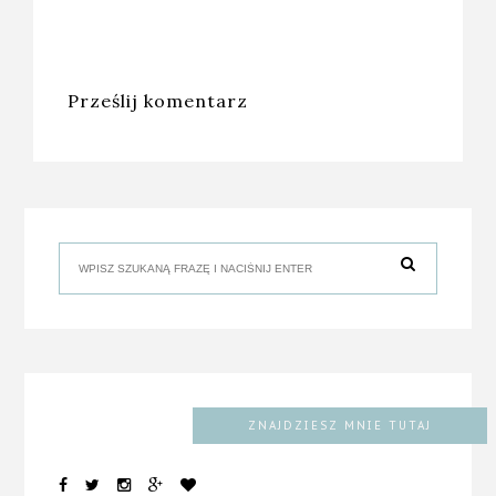
Prześlij komentarz
ZNAJDZIESZ MNIE TUTAJ