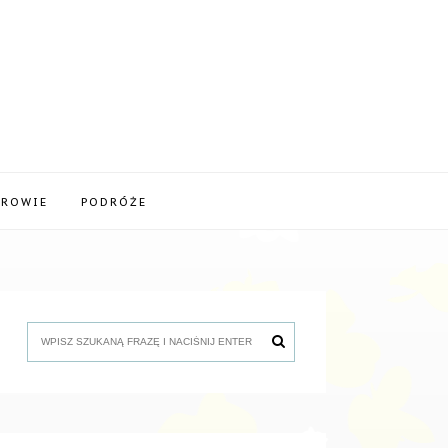
DROWIE
PODRÓŻE