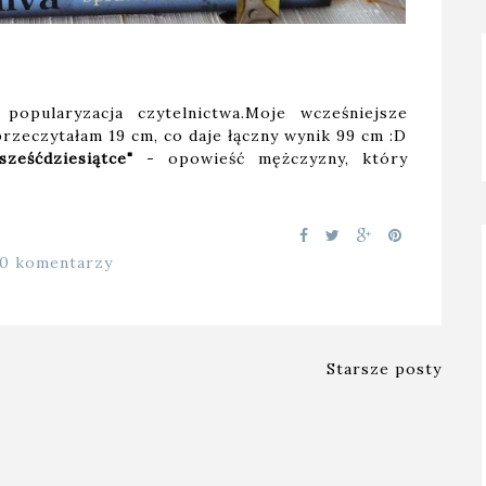
 popularyzacja czytelnictwa.Moje wcześniejsze
rzeczytałam 19 cm, co daje łączny wynik 99 cm :D
ześćdziesiątce"
- opowieść mężczyzny, który
10 komentarzy
Starsze posty