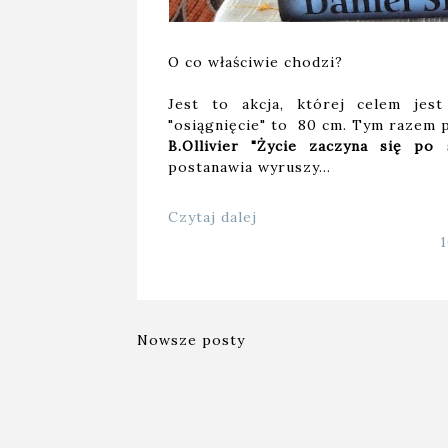
O co właściwie chodzi?
Jest to akcja, której celem jest
"osiągnięcie" to 80 cm. Tym razem p
B.Ollivier "Życie zaczyna się po s
postanawia wyruszy…
Czytaj dalej
Nowsze posty