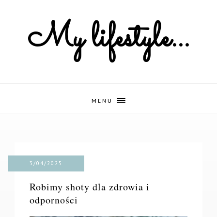
My lifestyle...
MENU
3/04/2025
Robimy shoty dla zdrowia i
odporności