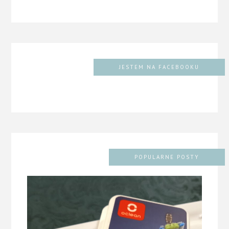
JESTEM NA FACEBOOKU
POPULARNE POSTY