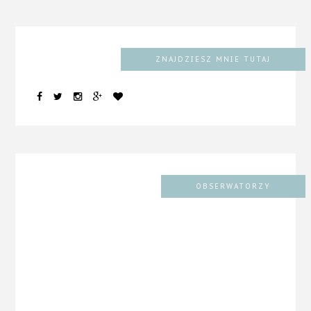
ZNAJDZIESZ MNIE TUTAJ
OBSERWATORZY