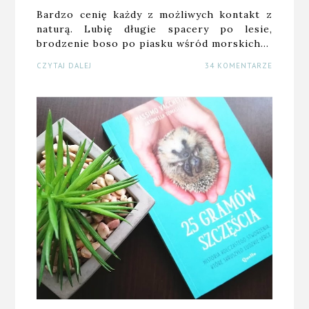
Bardzo cenię każdy z możliwych kontakt z
naturą. Lubię długie spacery po lesie,
brodzenie boso po piasku wśród morskich…
CZYTAJ DALEJ
34 KOMENTARZE