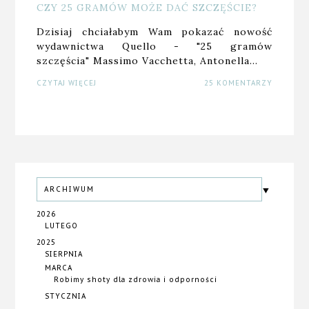
CZY 25 GRAMÓW MOŻE DAĆ SZCZĘŚCIE?
Dzisiaj chciałabym Wam pokazać nowość
wydawnictwa Quello - "25 gramów
szczęścia" Massimo Vacchetta, Antonella…
CZYTAJ WIĘCEJ
25 KOMENTARZY
ARCHIWUM
2026
LUTEGO
2025
SIERPNIA
MARCA
Robimy shoty dla zdrowia i odporności
STYCZNIA