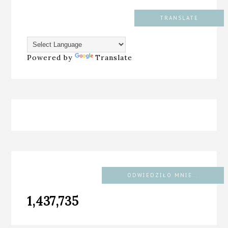
TRANSLATE
Powered by
Translate
ODWIEDZIŁO MNIE...
1,437,735