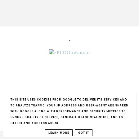
.
THIS SITE USES COOKIES FROM GOOGLE TO DELIVER ITS SERVICES AND
TO ANALYZE TRAFFIC. YOUR IP ADDRESS AND USER-AGENT ARE SHARED
WITH GOOGLE ALONG WITH PERFORMANCE AND SECURITY METRICS TO
ENSURE QUALITY OF SERVICE, GENERATE USAGE STATISTICS, AND TO
COPYRIGHT ©
MY LIFESTYLE...
BLOG DESIGN:
KAROGRAFIA.PL
DETECT AND ADDRESS ABUSE.
LEARN MORE
GOT IT