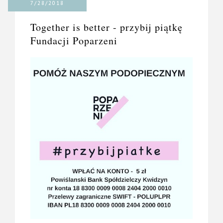
7/28/2018
Together is better - przybij piątkę
Fundacji Poparzeni