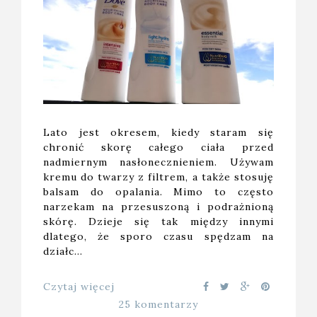
Lato jest okresem, kiedy staram się
chronić skorę całego ciała przed
nadmiernym nasłonecznieniem. Używam
kremu do twarzy z filtrem, a także stosuję
balsam do opalania. Mimo to często
narzekam na przesuszoną i podrażnioną
skórę. Dzieje się tak między innymi
dlatego, że sporo czasu spędzam na
działc…
Czytaj więcej
25 komentarzy