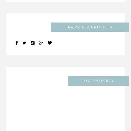
ZNAJDZIESZ MNIE TUTAJ
OBSERWATORZY