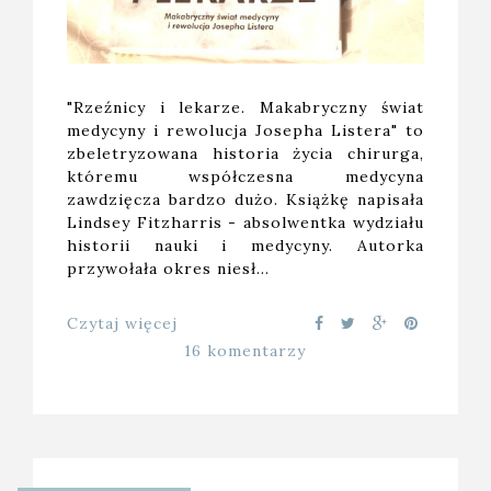
"Rzeźnicy i lekarze. Makabryczny świat
medycyny i rewolucja Josepha Listera" to
zbeletryzowana historia życia chirurga,
któremu współczesna medycyna
zawdzięcza bardzo dużo. Książkę napisała
Lindsey Fitzharris - absolwentka wydziału
historii nauki i medycyny. Autorka
przywołała okres niesł…
Czytaj więcej
16 komentarzy