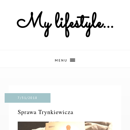
My lifestyle...
MENU
7/31/2018
Sprawa Trynkiewicza