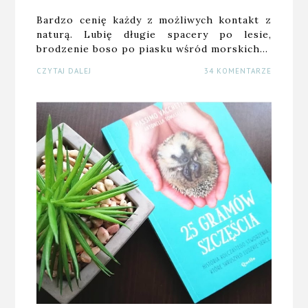
Bardzo cenię każdy z możliwych kontakt z
naturą. Lubię długie spacery po lesie,
brodzenie boso po piasku wśród morskich…
CZYTAJ DALEJ
34 KOMENTARZE