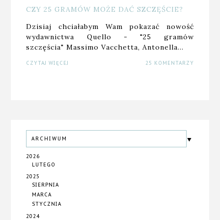
CZY 25 GRAMÓW MOŻE DAĆ SZCZĘŚCIE?
Dzisiaj chciałabym Wam pokazać nowość
wydawnictwa Quello - "25 gramów
szczęścia" Massimo Vacchetta, Antonella…
CZYTAJ WIĘCEJ
25 KOMENTARZY
ARCHIWUM
2026
LUTEGO
2025
SIERPNIA
MARCA
STYCZNIA
2024