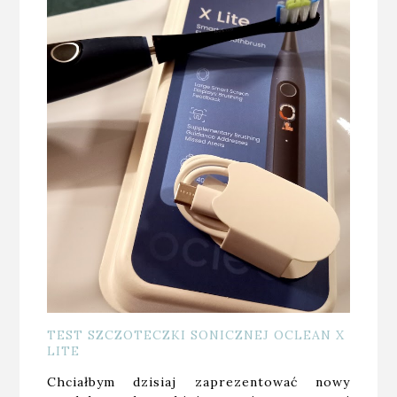
TEST SZCZOTECZKI SONICZNEJ OCLEAN X
LITE
Chciałbym dzisiaj zaprezentować nowy