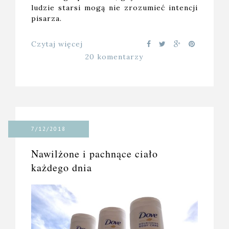
ludzie starsi mogą nie zrozumieć intencji
pisarza.
Czytaj więcej
20 komentarzy
7/12/2018
Nawilżone i pachnące ciało
każdego dnia