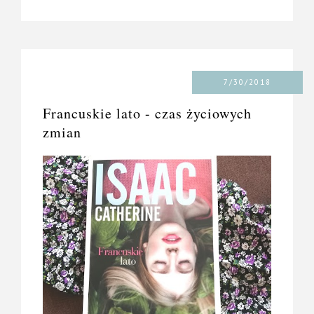
7/30/2018
Francuskie lato - czas życiowych
zmian