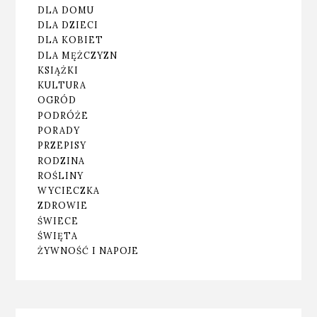
DLA DOMU
DLA DZIECI
DLA KOBIET
DLA MĘŻCZYZN
KSIĄŻKI
KULTURA
OGRÓD
PODRÓŻE
PORADY
PRZEPISY
RODZINA
ROŚLINY
WYCIECZKA
ZDROWIE
ŚWIECE
ŚWIĘTA
ŻYWNOŚĆ I NAPOJE