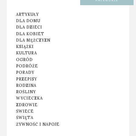
KATEGORIE
ARTYKUŁY
DLA DOMU
DLA DZIECI
DLA KOBIET
DLA MĘŻCZYZN
KSIĄŻKI
KULTURA
OGRÓD
PODRÓŻE
PORADY
PRZEPISY
RODZINA
ROŚLINY
WYCIECZKA
ZDROWIE
ŚWIECE
ŚWIĘTA
ŻYWNOŚĆ I NAPOJE