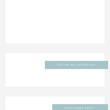
JESTEM NA FACEBOOKU
POPULARNE POSTY