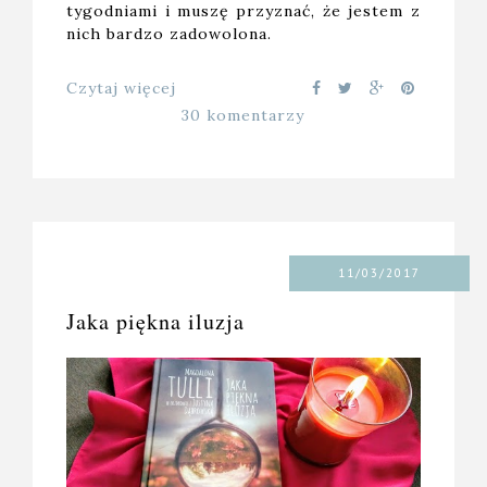
tygodniami i muszę przyznać, że jestem z
nich bardzo zadowolona.
Czytaj więcej
30 komentarzy
11/03/2017
Jaka piękna iluzja