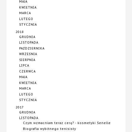
MAJA
KWIETNIA
MARCA
LUTEGO
STYCZNIA
2018
GRUDNIA
LISTOPADA
PAŹDZIERNIKA
WRZEŚNIA
SIERPNIA
LIPCA
CZERWCA
MAJA
KWIETNIA
MARCA
LUTEGO
STYCZNIA
2017
GRUDNIA
LISTOPADA
Czym wzmacniam teraz cerę? - kosmetyki Senelle
Biografia wybitnego tenisisty