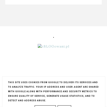
.
THIS SITE USES COOKIES FROM GOOGLE TO DELIVER ITS SERVICES AND
TO ANALYZE TRAFFIC. YOUR IP ADDRESS AND USER-AGENT ARE SHARED
WITH GOOGLE ALONG WITH PERFORMANCE AND SECURITY METRICS TO
ENSURE QUALITY OF SERVICE, GENERATE USAGE STATISTICS, AND TO
COPYRIGHT ©
MY LIFESTYLE...
BLOG DESIGN:
KAROGRAFIA.PL
DETECT AND ADDRESS ABUSE.