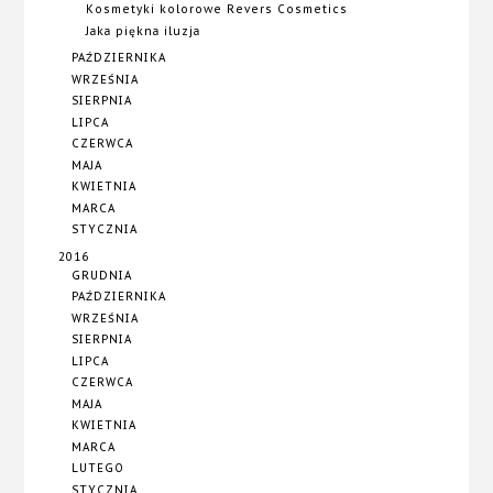
Kosmetyki kolorowe Revers Cosmetics
Jaka piękna iluzja
PAŹDZIERNIKA
WRZEŚNIA
SIERPNIA
LIPCA
CZERWCA
MAJA
KWIETNIA
MARCA
STYCZNIA
2016
GRUDNIA
PAŹDZIERNIKA
WRZEŚNIA
SIERPNIA
LIPCA
CZERWCA
MAJA
KWIETNIA
MARCA
LUTEGO
STYCZNIA