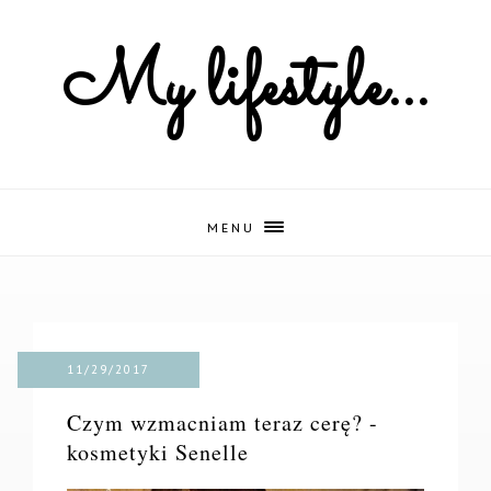
My lifestyle...
MENU
11/29/2017
Czym wzmacniam teraz cerę? -
kosmetyki Senelle