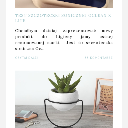
TEST SZCZOTECZKI SONICZNEJ OCLEAN X
LITE
Chciałbym dzisiaj zaprezentować nowy
produkt do higieny jamy ustnej
renomowanej marki. Jest to szczoteczka
soniczna Oc…
CZYTAJ DALEJ
33 KOMENTARZE