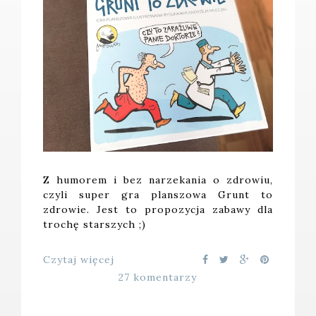
Z humorem i bez narzekania o zdrowiu,
czyli super gra planszowa Grunt to
zdrowie. Jest to propozycja zabawy dla
trochę starszych ;)
Czytaj więcej
27 komentarzy