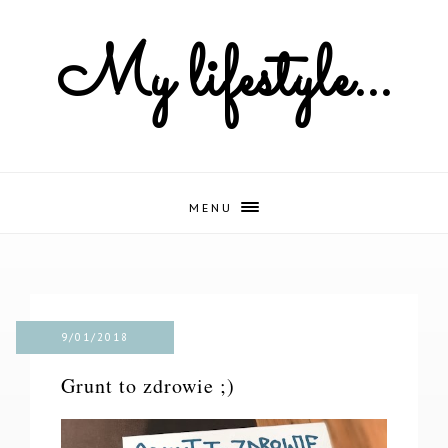
My lifestyle...
MENU
9/01/2018
Grunt to zdrowie ;)