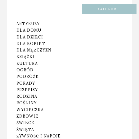
KATEGORIE
ARTYKUŁY
DLA DOMU
DLA DZIECI
DLA KOBIET
DLA MĘŻCZYZN
KSIĄŻKI
KULTURA
OGRÓD
PODRÓŻE
PORADY
PRZEPISY
RODZINA
ROŚLINY
WYCIECZKA
ZDROWIE
ŚWIECE
ŚWIĘTA
ŻYWNOŚĆ I NAPOJE