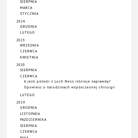
SIERPNIA
MARCA
STYCZNIA
2024
GRUDNIA
LUTEGO
2023
WRZEŚNIA
CZERWCA
KWIETNIA
2020
SIERPNIA
CZERWCA
A jeśli potwór z Loch Ness istnieje naprawdę?
Opowieść o narodzinach współczesnej chirurgii
LUTEGO
2019
GRUDNIA
LISTOPADA
PAŹDZIERNIKA
SIERPNIA
CZERWCA
MAJA