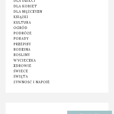
DLA DZIECI
DLA KOBIET
DLA MĘŻCZYZN
KSIĄŻKI
KULTURA
OGRÓD
PODRÓŻE
PORADY
PRZEPISY
RODZINA
ROŚLINY
WYCIECZKA
ZDROWIE
ŚWIECE
ŚWIĘTA
ŻYWNOŚĆ I NAPOJE