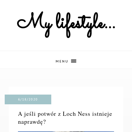
My lifestyle...
MENU
6/18/2020
A jeśli potwór z Loch Ness istnieje
naprawdę?