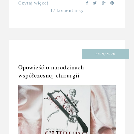
Czytaj więcej
17 komentarzy
6/09/2020
Opowieść o narodzinach
współczesnej chirurgii