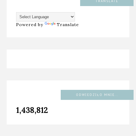
TRANSLATE
Powered by
Translate
ODWIEDZIŁO MNIE...
1,438,812