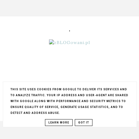
.
THIS SITE USES COOKIES FROM GOOGLE TO DELIVER ITS SERVICES AND
TO ANALYZE TRAFFIC. YOUR IP ADDRESS AND USER-AGENT ARE SHARED
WITH GOOGLE ALONG WITH PERFORMANCE AND SECURITY METRICS TO
ENSURE QUALITY OF SERVICE, GENERATE USAGE STATISTICS, AND TO
COPYRIGHT ©
MY LIFESTYLE...
BLOG DESIGN:
KAROGRAFIA.PL
DETECT AND ADDRESS ABUSE.
LEARN MORE
GOT IT