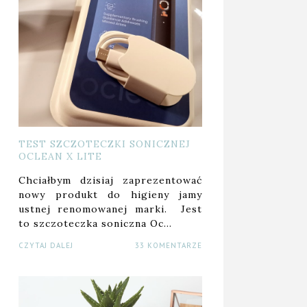
TEST SZCZOTECZKI SONICZNEJ
OCLEAN X LITE
Chciałbym dzisiaj zaprezentować
nowy produkt do higieny jamy
ustnej renomowanej marki. Jest
to szczoteczka soniczna Oc…
CZYTAJ DALEJ
33 KOMENTARZE