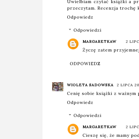
Uwielbiam czytać książki a p
przeczytam. Recenzja trochę k
Odpowiedz
Odpowiedzi
MARGARETKAW
2 LIPC
Życzę zatem przyjemnej 
ODPOWIEDZ
WIOLETA SADOWSKA
2 LIPCA 20
Cenię sobie książki z ważnym 
Odpowiedz
Odpowiedzi
MARGARETKAW
2 LIPC
Cieszę się, że mamy pod