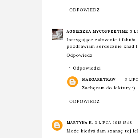
ODPOWIEDZ
AGNIESZKA MYCOFFEETIME
3 L
Intrygujące założenie i fabuła.
pozdrawiam serdecznie znad fi
Odpowiedz
Odpowiedzi
MARGARETKAW
3 LIPC
Zachęcam do lektury :)
ODPOWIEDZ
MARTYNA K.
3 LIPCA 2018 15:18
Może kiedyś dam szansę tej le