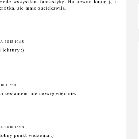
rzede wszystkim fantastykę. Na pewno kupię ją i
rótka, ale mnie zaciekawiła.
A 2018 16:18
lektury :)
18 13:20
przesłaniem, nie mowię więc nie.
A 2018 16:18
obny punkt widzenia :)