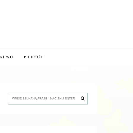
DROWIE
PODRÓŻE