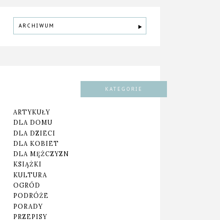
ARCHIWUM
KATEGORIE
ARTYKUŁY
DLA DOMU
DLA DZIECI
DLA KOBIET
DLA MĘŻCZYZN
KSIĄŻKI
KULTURA
OGRÓD
PODRÓŻE
PORADY
PRZEPISY