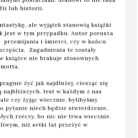
ii lub historii.
ntastykę, ale wyjątek stanowią książki
k jest w tym przypadku. Autor porusza
, przemijania i śmierci, czy w końcu
częścia. Zagadnienia te zostały
 w książce nie brakuje stosownych
 motta.
ragnie żyć jak najdłużej, ciesząc się
 najbliższych. Jest w każdym z nas
ale czy żyjąc wiecznie, bylibyśmy
o pytanie niech będzie stwierdzenie,
łych rzeczy, bo nic nie trwa wiecznie.
śliwym, niż setki lat przeżyć w