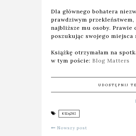
Dla głównego bohatera niezwy
prawdziwym przekleństwem, 
najbliższe mu osoby. Prawie 
poszukując swojego miejsca 
Książkę otrzymałam na spot
w tym poście:
Blog Matters
UDOSTĘPNIJ T
KSIĄŻKI
Nowszy post