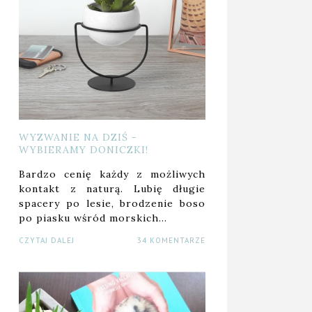
WYZWANIE NA DZIŚ -
WYBIERAMY DONICZKI!
Bardzo cenię każdy z możliwych
kontakt z naturą. Lubię długie
spacery po lesie, brodzenie boso
po piasku wśród morskich…
CZYTAJ DALEJ
34 KOMENTARZE