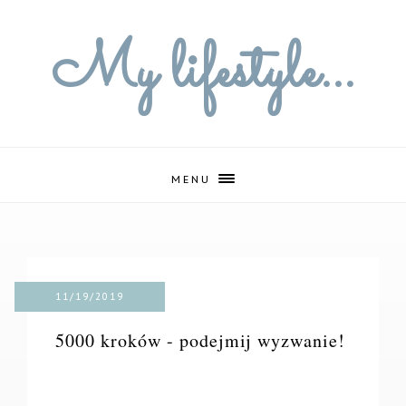
My lifestyle...
MENU
11/19/2019
5000 kroków - podejmij wyzwanie!