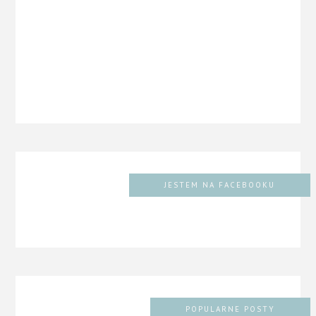
JESTEM NA FACEBOOKU
POPULARNE POSTY