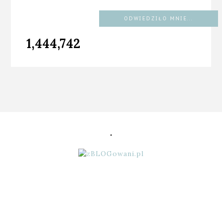
ODWIEDZIŁO MNIE...
1,444,742
.