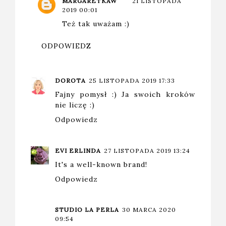
MARGARETKAW
21 LISTOPADA
2019 00:01
Też tak uważam :)
ODPOWIEDZ
DOROTA
25 LISTOPADA 2019 17:33
Fajny pomysł :) Ja swoich kroków
nie liczę :)
Odpowiedz
EVI ERLINDA
27 LISTOPADA 2019 13:24
It's a well-known brand!
Odpowiedz
STUDIO LA PERLA
30 MARCA 2020
09:54