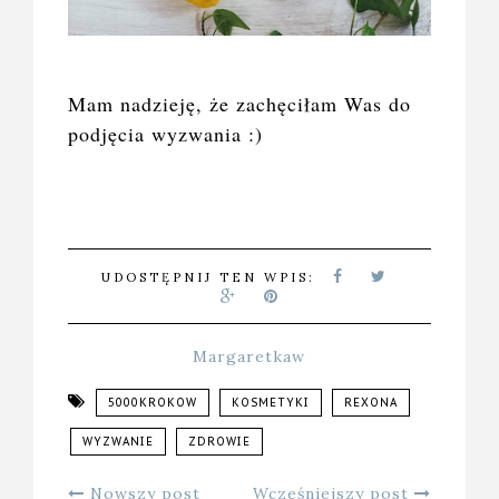
Mam nadzieję, że zachęciłam Was do
podjęcia wyzwania :)
UDOSTĘPNIJ TEN WPIS:
Margaretkaw
5000KROKOW
KOSMETYKI
REXONA
WYZWANIE
ZDROWIE
Nowszy post
Wcześniejszy post