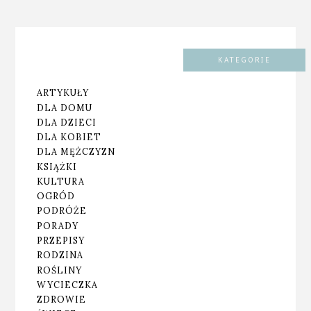
KATEGORIE
ARTYKUŁY
DLA DOMU
DLA DZIECI
DLA KOBIET
DLA MĘŻCZYZN
KSIĄŻKI
KULTURA
OGRÓD
PODRÓŻE
PORADY
PRZEPISY
RODZINA
ROŚLINY
WYCIECZKA
ZDROWIE