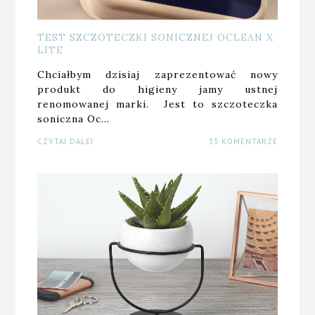
TEST SZCZOTECZKI SONICZNEJ OCLEAN X
LITE
Chciałbym dzisiaj zaprezentować nowy
produkt do higieny jamy ustnej
renomowanej marki. Jest to szczoteczka
soniczna Oc…
CZYTAJ DALEJ
33 KOMENTARZE