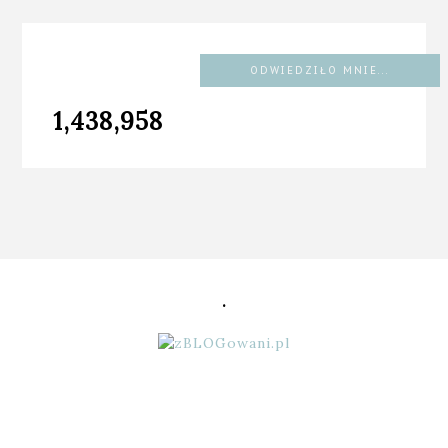
ODWIEDZIŁO MNIE...
1,438,958
.