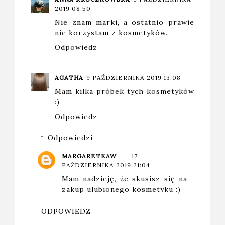
2019 08:50
Nie znam marki, a ostatnio prawie
nie korzystam z kosmetyków.
Odpowiedz
AGATHA
9 PAŹDZIERNIKA 2019 13:08
Mam kilka próbek tych kosmetyków
:)
Odpowiedz
Odpowiedzi
MARGARETKAW
17
PAŹDZIERNIKA 2019 21:04
Mam nadzieję, że skusisz się na
zakup ulubionego kosmetyku :)
ODPOWIEDZ