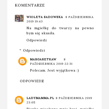
KOMENTARZE
WIOLETA SADOWSKA
8 PAŹDZIERNIKA
2019 19:43
Na mgiełkę do twarzy na pewno
bym się skusiła.
Odpowiedz
Odpowiedzi
MARGARETKAW
8
PAŹDZIERNIKA 2019 22:31
Polecam. Jest wyjątkowa :)
ODPOWIEDZ
LADYMAMMA.PL
8 PAŹDZIERNIKA 2019
23:05
Pianka micelarna mnie kusi, mgiełka