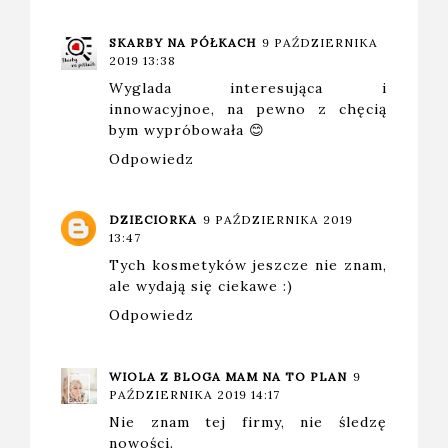
SKARBY NA PÓŁKACH
9 PAŹDZIERNIKA
2019 13:38
Wyglada interesująca i
innowacyjnoe, na pewno z chęcią
bym wypróbowała 😊
Odpowiedz
DZIECIORKA
9 PAŹDZIERNIKA 2019
13:47
Tych kosmetyków jeszcze nie znam,
ale wydają się ciekawe :)
Odpowiedz
WIOLA Z BLOGA MAM NA TO PLAN
9
PAŹDZIERNIKA 2019 14:17
Nie znam tej firmy, nie śledzę
nowości.