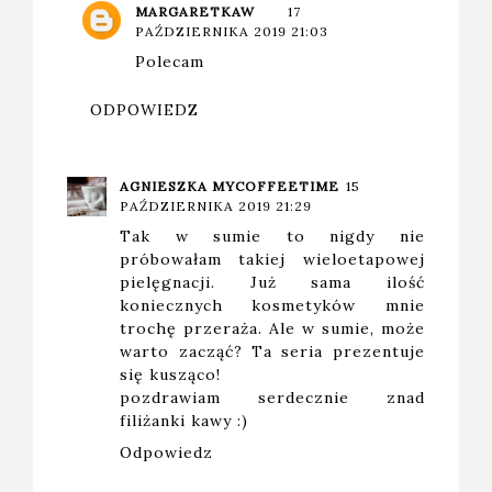
MARGARETKAW
17
PAŹDZIERNIKA 2019 21:03
Polecam
ODPOWIEDZ
AGNIESZKA MYCOFFEETIME
15
PAŹDZIERNIKA 2019 21:29
Tak w sumie to nigdy nie
próbowałam takiej wieloetapowej
pielęgnacji. Już sama ilość
koniecznych kosmetyków mnie
trochę przeraża. Ale w sumie, może
warto zacząć? Ta seria prezentuje
się kusząco!
pozdrawiam serdecznie znad
filiżanki kawy :)
Odpowiedz