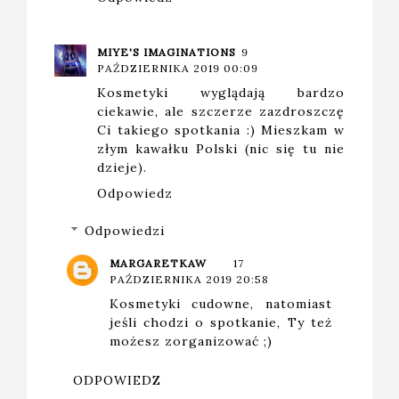
MIYE'S IMAGINATIONS
9
PAŹDZIERNIKA 2019 00:09
Kosmetyki wyglądają bardzo
ciekawie, ale szczerze zazdroszczę
Ci takiego spotkania :) Mieszkam w
złym kawałku Polski (nic się tu nie
dzieje).
Odpowiedz
Odpowiedzi
MARGARETKAW
17
PAŹDZIERNIKA 2019 20:58
Kosmetyki cudowne, natomiast
jeśli chodzi o spotkanie, Ty też
możesz zorganizować ;)
ODPOWIEDZ