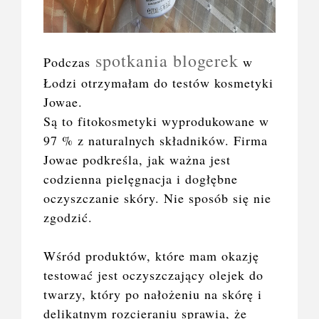
spotkania blogerek
Podczas
w
Łodzi otrzymałam do testów kosmetyki
Jowae.
Są to fitokosmetyki wyprodukowane w
97 % z naturalnych składników. Firma
Jowae podkreśla, jak ważna jest
codzienna pielęgnacja i dogłębne
oczyszczanie skóry. Nie sposób się nie
zgodzić.
Wśród produktów, które mam okazję
testować jest oczyszczający olejek do
twarzy, który po nałożeniu na skórę i
delikatnym rozcieraniu sprawia, że