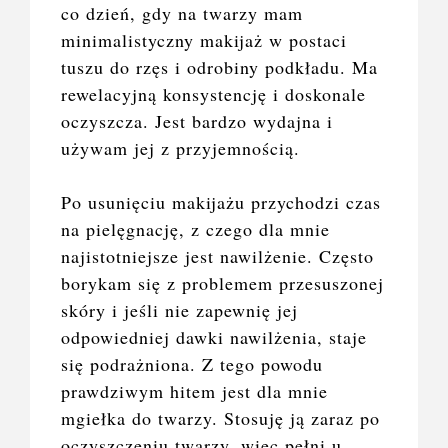
co dzień, gdy na twarzy mam
minimalistyczny makijaż w postaci
tuszu do rzęs i odrobiny podkładu. Ma
rewelacyjną konsystencję i doskonale
oczyszcza. Jest bardzo wydajna i
używam jej z przyjemnością.
Po usunięciu makijażu przychodzi czas
na pielęgnację, z czego dla mnie
najistotniejsze jest nawilżenie. Często
borykam się z problemem przesuszonej
skóry i jeśli nie zapewnię jej
odpowiedniej dawki nawilżenia, staje
się podrażniona. Z tego powodu
prawdziwym hitem jest dla mnie
mgiełka do twarzy. Stosuję ją zaraz po
oczyszczeniu twarzy, więc pełni u