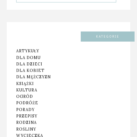
KATEGORIE
ARTYKUŁY
DLA DOMU
DLA DZIECI
DLA KOBIET
DLA MĘŻCZYZN
KSIĄŻKI
KULTURA
OGRÓD
PODRÓŻE
PORADY
PRZEPISY
RODZINA
ROŚLINY
WYCIECZKA