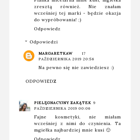
zresztą również. Nie znałam
wcześniej tej marki - będzie okazja
do wypróbowania! ;)
Odpowiedz
Odpowiedzi
MARGARETKAW
17
PAŹDZIERNIKA 2019 20:56
Na pewno się nie zawiedziesz :)
ODPOWIEDZ
PIELĘGNACYJNY ZAKĄTEK
9
PAŹDZIERNIKA 2019 00:06
Fajne kosmetyki, nie miałam
wcześniej z nimi do czynienia. Ta
mgiełka najbardziej mnie kusi 🙂
Odpowiedz