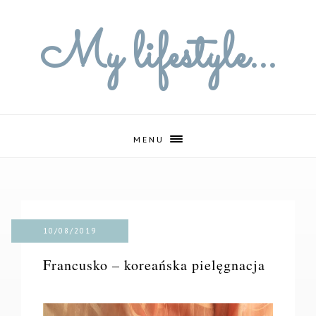
My lifestyle...
MENU
10/08/2019
Francusko – koreańska pielęgnacja