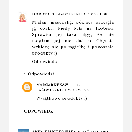
DOROTA
9 PAŹDZIERNIKA 2019 01:08
Miałam maseczkę, później przejęła
ją córka, kiedy była na Izotecu.
Sprawiła jej taką ulgę, że nie
mogłam jej nie dać :) Chętnie
wybiorę się po mgiełkę i pozostałe
produkty :)
Odpowiedz
Odpowiedzi
MARGARETKAW
17
PAŹDZIERNIKA 2019 20:59
Wyjątkowe produkty :)
ODPOWIEDZ
ANNA KRUCZKOWSKA
9 PAŹDZIERNIKA