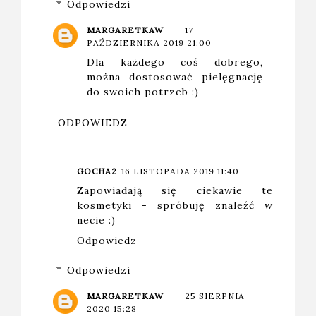
Odpowiedzi
MARGARETKAW
17
PAŹDZIERNIKA 2019 21:00
Dla każdego coś dobrego,
można dostosować pielęgnację
do swoich potrzeb :)
ODPOWIEDZ
GOCHA2
16 LISTOPADA 2019 11:40
Zapowiadają się ciekawie te
kosmetyki - spróbuję znaleźć w
necie :)
Odpowiedz
Odpowiedzi
MARGARETKAW
25 SIERPNIA
2020 15:28