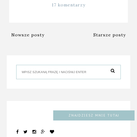
17 komentarzy
Nowsze posty
Starsze posty
ZNAJDZIESZ MNIE TUTAJ