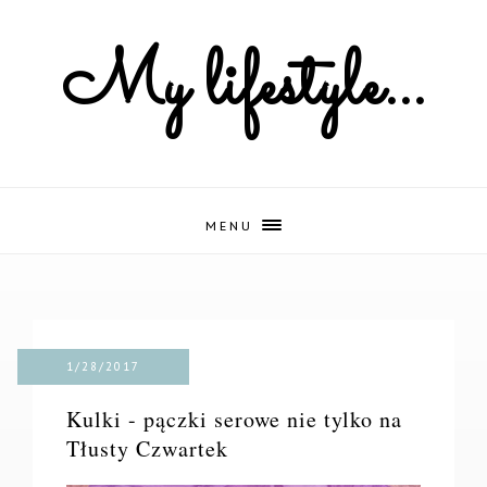
My lifestyle...
MENU
1/28/2017
Kulki - pączki serowe nie tylko na
Tłusty Czwartek