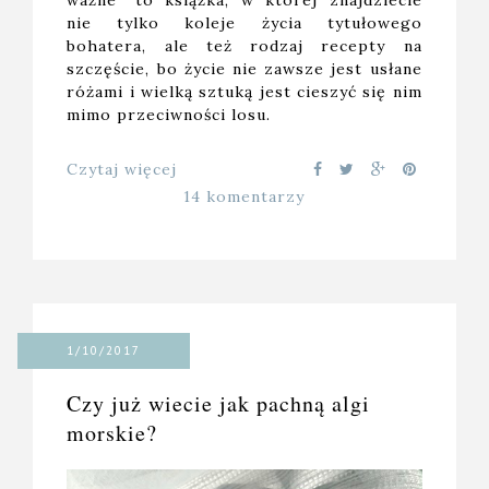
ważne" to książka, w której znajdziecie
nie tylko koleje życia tytułowego
bohatera, ale też rodzaj recepty na
szczęście, bo życie nie zawsze jest usłane
różami i wielką sztuką jest cieszyć się nim
mimo przeciwności losu.
Czytaj więcej
14 komentarzy
1/10/2017
Czy już wiecie jak pachną algi
morskie?