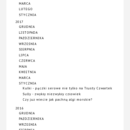
MARCA
LUTEGO
STYCZNIA
2017
GRUDNIA
LISTOPADA
PAŹDZIERNIKA
WRZEŚNIA
SIERPNIA
LIPCA
CZERWCA
MAJA
KWIETNIA
MARCA
STYCZNIA
Kulki - pączki serowe nie tylko na Tłusty Czwartek
Sully - zwykły niezwykły człowiek
Czy już wiecie jak pachną algi morskie?
2016
GRUDNIA
PAŹDZIERNIKA
WRZEŚNIA