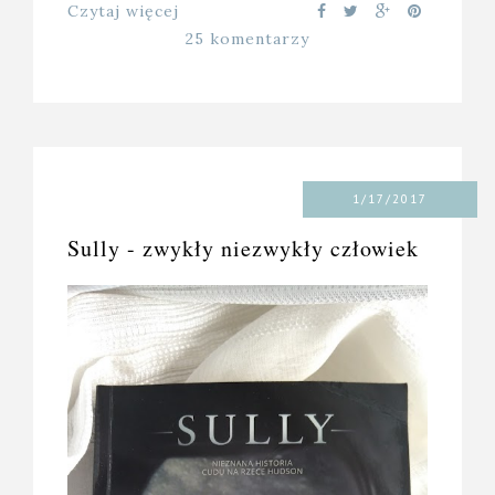
Czytaj więcej
25 komentarzy
1/17/2017
Sully - zwykły niezwykły człowiek