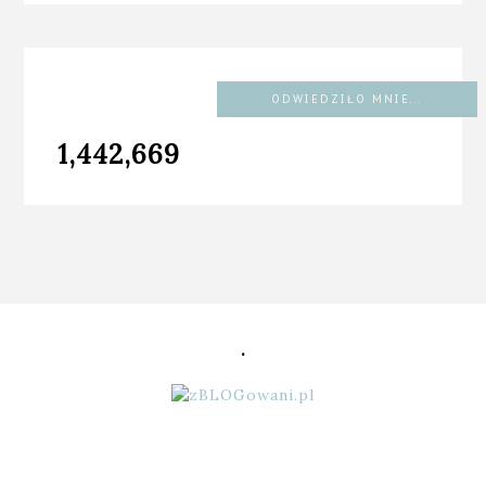
ODWIEDZIŁO MNIE...
1,442,669
.