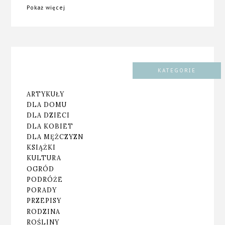
Pokaż więcej
KATEGORIE
ARTYKUŁY
DLA DOMU
DLA DZIECI
DLA KOBIET
DLA MĘŻCZYZN
KSIĄŻKI
KULTURA
OGRÓD
PODRÓŻE
PORADY
PRZEPISY
RODZINA
ROŚLINY