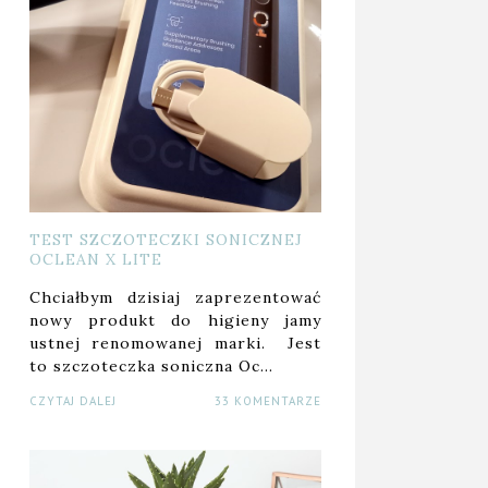
TEST SZCZOTECZKI SONICZNEJ
OCLEAN X LITE
Chciałbym dzisiaj zaprezentować
nowy produkt do higieny jamy
ustnej renomowanej marki. Jest
to szczoteczka soniczna Oc…
CZYTAJ DALEJ
33 KOMENTARZE