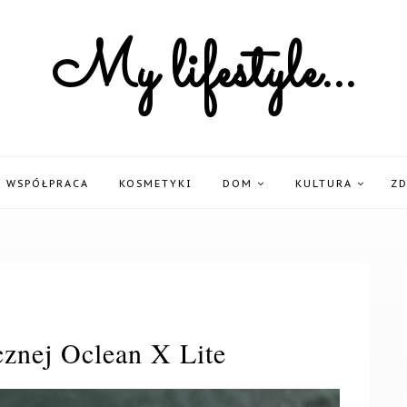
My lifestyle...
WSPÓŁPRACA
KOSMETYKI
DOM
KULTURA
Z
cznej Oclean X Lite