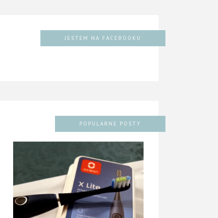
JESTEM NA FACEBOOKU
POPULARNE POSTY