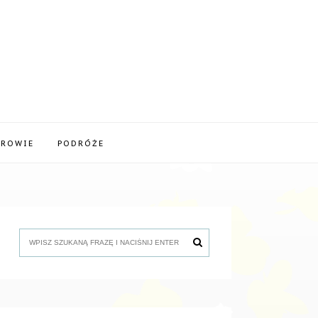
DROWIE
PODRÓŻE