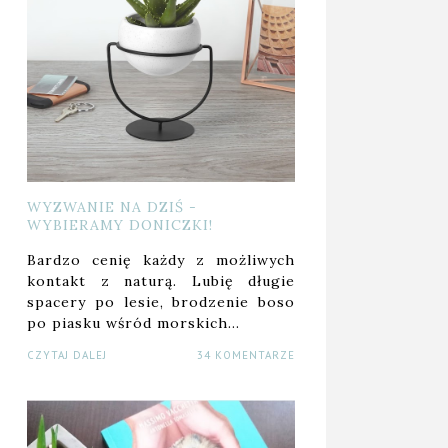
WYZWANIE NA DZIŚ -
WYBIERAMY DONICZKI!
Bardzo cenię każdy z możliwych
kontakt z naturą. Lubię długie
spacery po lesie, brodzenie boso
po piasku wśród morskich…
CZYTAJ DALEJ
34 KOMENTARZE