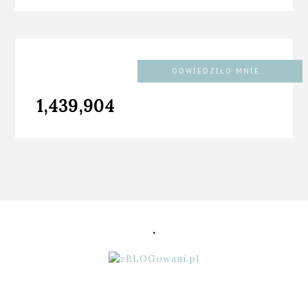
ODWIEDZIŁO MNIE...
1,439,904
.