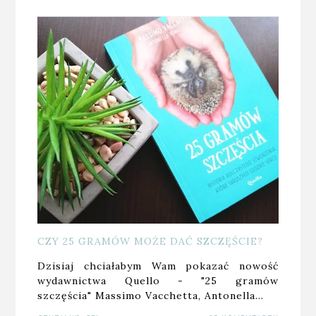
CZY 25 GRAMÓW MOŻE DAĆ SZCZĘŚCIE?
Dzisiaj chciałabym Wam pokazać nowość
wydawnictwa Quello - "25 gramów
szczęścia" Massimo Vacchetta, Antonella…