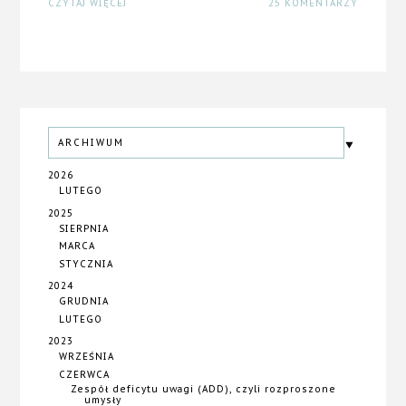
CZYTAJ WIĘCEJ
25 KOMENTARZY
ARCHIWUM
2026
LUTEGO
2025
SIERPNIA
MARCA
STYCZNIA
2024
GRUDNIA
LUTEGO
2023
WRZEŚNIA
CZERWCA
Zespół deficytu uwagi (ADD), czyli rozproszone
umysły