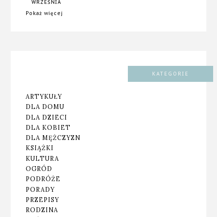
WRZEŚNIA
Pokaż więcej
KATEGORIE
ARTYKUŁY
DLA DOMU
DLA DZIECI
DLA KOBIET
DLA MĘŻCZYZN
KSIĄŻKI
KULTURA
OGRÓD
PODRÓŻE
PORADY
PRZEPISY
RODZINA