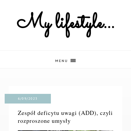
My lifestyle...
MENU
6/09/2023
Zespół deficytu uwagi (ADD), czyli
rozproszone umysły