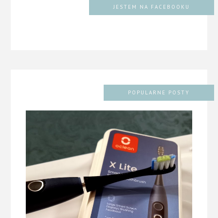
JESTEM NA FACEBOOKU
POPULARNE POSTY