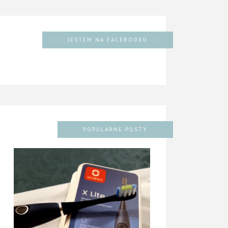
JESTEM NA FACEBOOKU
POPULARNE POSTY