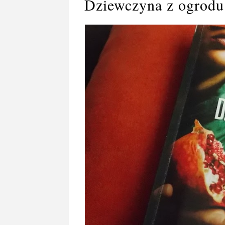
Dziewczyna z ogrodu 