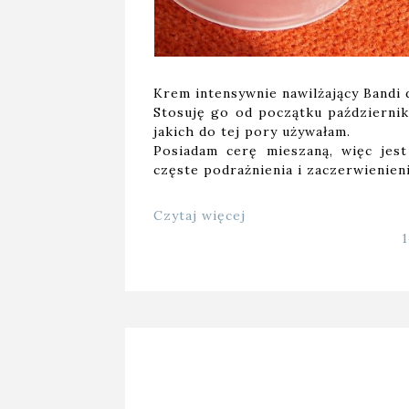
Krem intensywnie nawilżający Bandi
Stosuję go od początku październik
jakich do tej pory używałam.
Posiadam cerę mieszaną, więc jes
częste podrażnienia i zaczerwienien
Czytaj więcej