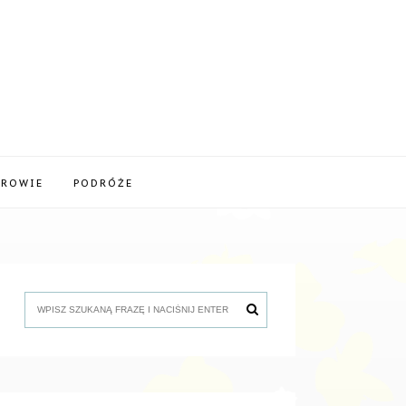
DROWIE
PODRÓŻE