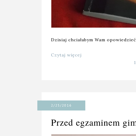
Dzisiaj chciałabym Wam opowiedzieć
Czytaj więcej
2/25/2016
Przed egzaminem gi