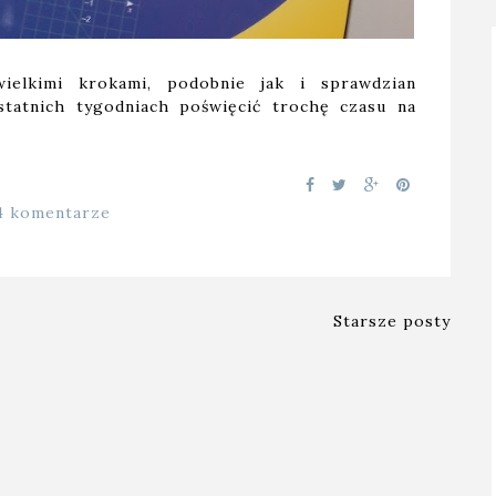
wielkimi krokami, podobnie jak i sprawdzian
statnich tygodniach poświęcić trochę czasu na
4 komentarze
Starsze posty