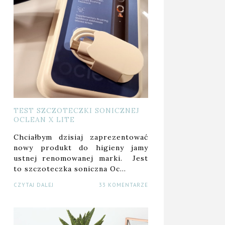
TEST SZCZOTECZKI SONICZNEJ
OCLEAN X LITE
Chciałbym dzisiaj zaprezentować
nowy produkt do higieny jamy
ustnej renomowanej marki. Jest
to szczoteczka soniczna Oc…
CZYTAJ DALEJ
33 KOMENTARZE