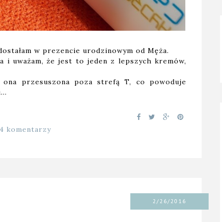
 dostałam w prezencie urodzinowym od Męża.
a i uważam, że jest to jeden z lepszych kremów,
t ona przesuszona poza strefą T, co powoduje
i…
14 komentarzy
2/26/2016