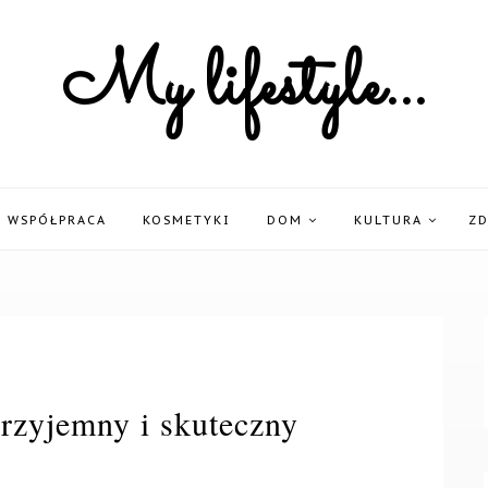
My lifestyle...
WSPÓŁPRACA
KOSMETYKI
DOM
KULTURA
Z
rzyjemny i skuteczny