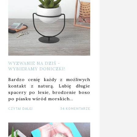
WYZWANIE NA DZIŚ -
WYBIERAMY DONICZKI!
Bardzo cenię każdy z możliwych
kontakt z naturą. Lubię długie
spacery po lesie, brodzenie boso
po piasku wśród morskich…
CZYTAJ DALEJ
34 KOMENTARZE