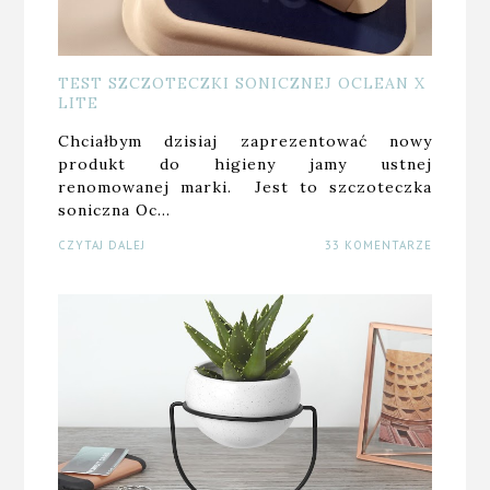
TEST SZCZOTECZKI SONICZNEJ OCLEAN X
LITE
Chciałbym dzisiaj zaprezentować nowy
produkt do higieny jamy ustnej
renomowanej marki. Jest to szczoteczka
soniczna Oc…
CZYTAJ DALEJ
33 KOMENTARZE