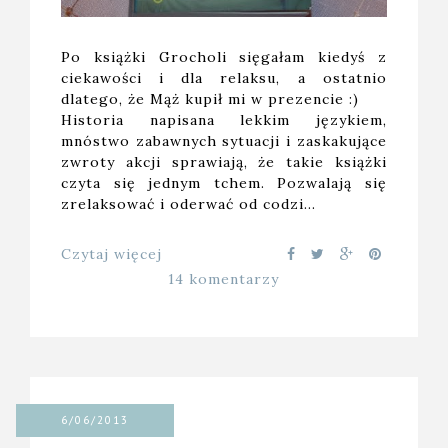
Po książki Grocholi sięgałam kiedyś z
ciekawości i dla relaksu, a ostatnio
dlatego, że Mąż kupił mi w prezencie :)
Historia napisana lekkim językiem,
mnóstwo zabawnych sytuacji i zaskakujące
zwroty akcji sprawiają, że takie książki
czyta się jednym tchem. Pozwalają się
zrelaksować i oderwać od codzi…
Czytaj więcej
14 komentarzy
6/06/2013