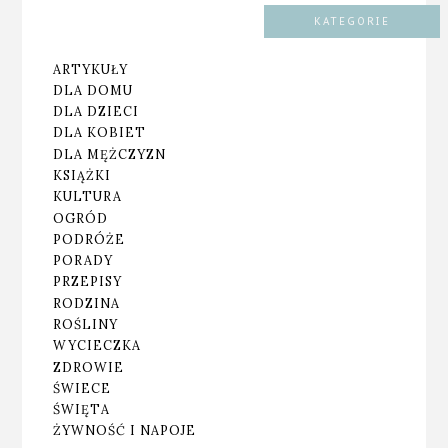
KATEGORIE
ARTYKUŁY
DLA DOMU
DLA DZIECI
DLA KOBIET
DLA MĘŻCZYZN
KSIĄŻKI
KULTURA
OGRÓD
PODRÓŻE
PORADY
PRZEPISY
RODZINA
ROŚLINY
WYCIECZKA
ZDROWIE
ŚWIECE
ŚWIĘTA
ŻYWNOŚĆ I NAPOJE