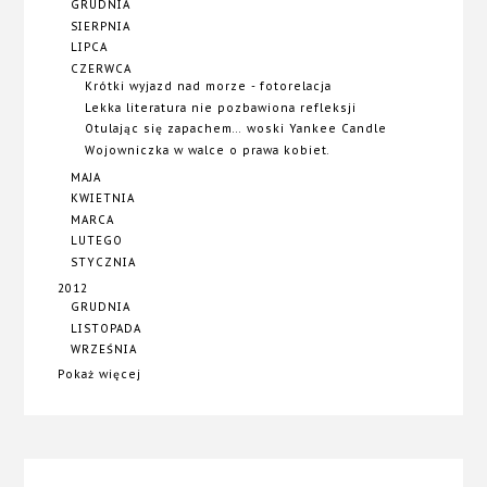
GRUDNIA
SIERPNIA
LIPCA
CZERWCA
Krótki wyjazd nad morze - fotorelacja
Lekka literatura nie pozbawiona refleksji
Otulając się zapachem... woski Yankee Candle
Wojowniczka w walce o prawa kobiet.
MAJA
KWIETNIA
MARCA
LUTEGO
STYCZNIA
2012
GRUDNIA
LISTOPADA
WRZEŚNIA
Pokaż więcej