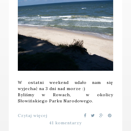
W ostatni weekend udało nam się
wyjechać na 3 dni nad morze :)
Byliśmy w Rowach, w okolicy
Słowińskiego Parku Narodowego.
Czytaj więcej
41 komentarzy