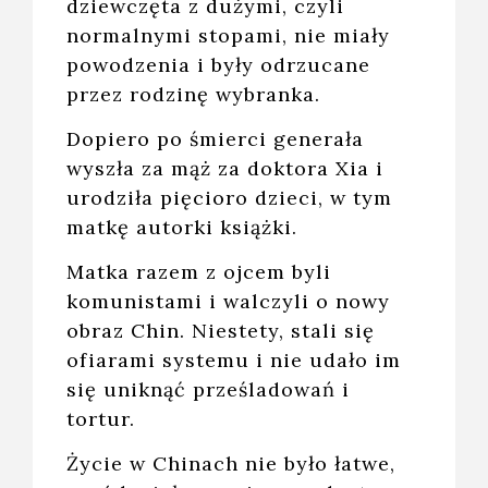
dziewczęta z dużymi, czyli
normalnymi stopami, nie miały
powodzenia i były odrzucane
przez rodzinę wybranka.
Dopiero po śmierci generała
wyszła za mąż za doktora Xia i
urodziła pięcioro dzieci, w tym
matkę autorki książki.
Matka razem z ojcem byli
komunistami i walczyli o nowy
obraz Chin. Niestety, stali się
ofiarami systemu i nie udało im
się uniknąć prześladowań i
tortur.
Życie w Chinach nie było łatwe,