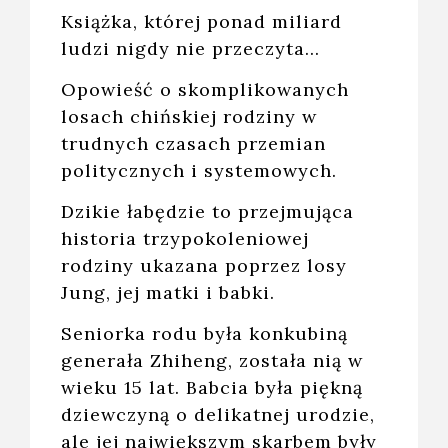
Książka, której ponad miliard
ludzi nigdy nie przeczyta...
Opowieść o skomplikowanych
losach chińskiej rodziny w
trudnych czasach przemian
politycznych i systemowych.
Dzikie łabędzie to przejmująca
historia trzypokoleniowej
rodziny ukazana poprzez losy
Jung, jej matki i babki.
Seniorka rodu była konkubiną
generała Zhiheng, została nią w
wieku 15 lat. Babcia była piękną
dziewczyną o delikatnej urodzie,
ale jej największym skarbem były