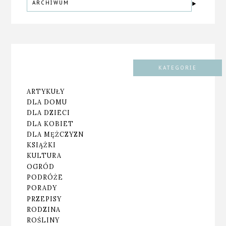
ARCHIWUM
KATEGORIE
ARTYKUŁY
DLA DOMU
DLA DZIECI
DLA KOBIET
DLA MĘŻCZYZN
KSIĄŻKI
KULTURA
OGRÓD
PODRÓŻE
PORADY
PRZEPISY
RODZINA
ROŚLINY