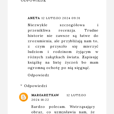
ODPOWIEDZ
ANETA
12 LUTEGO 2024 09:31
Niezwykle szczegółowa i
przenikliwa recenzja. Trudne
historie nie zawsze są łatwe do
zrozumienia, ale przybliżają nam to,
z czym przyszło się mierzyć
ludziom i rodzinom żyjącym w
różnych zakątkach świata. Zapisuję
książkę na listę życzeń bo mam
ogromną ochotę po nią sięgnąć.
Odpowiedz
Odpowiedzi
MARGARETKAW
12 LUTEGO
2024 16:22
Bardzo polecam. Wstrząsający
obraz, co uzmysławia nam, że