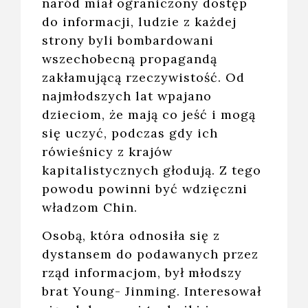
naród miał ograniczony dostęp
do informacji, ludzie z każdej
strony byli bombardowani
wszechobecną propagandą
zakłamującą rzeczywistość. Od
najmłodszych lat wpajano
dzieciom, że mają co jeść i mogą
się uczyć, podczas gdy ich
rówieśnicy z krajów
kapitalistycznych głodują. Z tego
powodu powinni być wdzięczni
władzom Chin.
Osobą, która odnosiła się z
dystansem do podawanych przez
rząd informacjom, był młodszy
brat Young- Jinming. Interesował