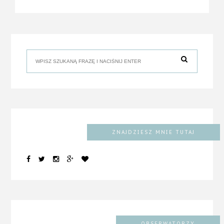
ZNAJDZIESZ MNIE TUTAJ
OBSERWATORZY