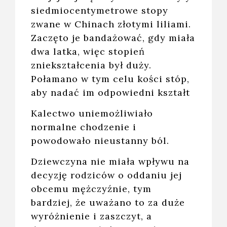
siedmiocentymetrowe stopy
zwane w Chinach złotymi liliami.
Zaczęto je bandażować, gdy miała
dwa latka, więc stopień
zniekształcenia był duży.
Połamano w tym celu kości stóp,
aby nadać im odpowiedni kształt
Kalectwo uniemożliwiało
normalne chodzenie i
powodowało nieustanny ból.
Dziewczyna nie miała wpływu na
decyzję rodziców o oddaniu jej
obcemu mężczyźnie, tym
bardziej, że uważano to za duże
wyróżnienie i zaszczyt, a