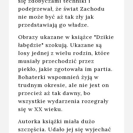
się zdobyczami techniki i
podejrzewał, że świat Zachodu
nie może być aż tak zły jak
przedstawiają go władze.
Obrazy ukazane w książce "Dzikie
łabędzie" szokują. Ukazane są
losy jednej z wielu rodzin, które
musiały przechodzić przez
piekło, jakie zgotowała im partia.
Bohaterki wspomnień żyją w
trudnym okresie, ale nie jest on
przecież aż tak dawny, bo
wszystkie wydarzenia rozegrały
się w XX wieku.
Autorka książki miała dużo
szczęścia. Udało jej się wyjechać