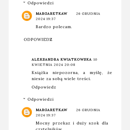
Odpowiedzi
MARGARETKAW
26 GRUDNIA
2024 19:37
Bardzo polecam.
ODPOWIEDZ
ALEKSANDRA KWIATKOWSKA
10
KWIETNIA 2024 20:08
Książka niepozorna, a myślę, że
niesie za sobą wiele treści.
Odpowiedz
Odpowiedzi
MARGARETKAW
26 GRUDNIA
2024 19:37
Mocny przekaz i duży szok dla
czytelników.