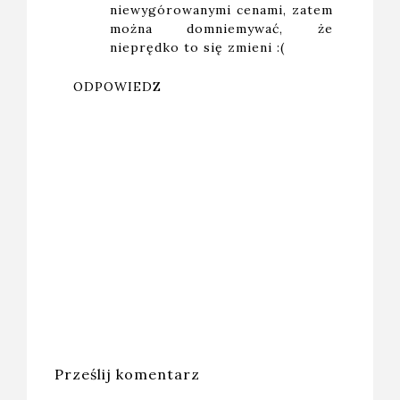
niewygórowanymi cenami, zatem
można domniemywać, że
nieprędko to się zmieni :(
ODPOWIEDZ
Prześlij komentarz