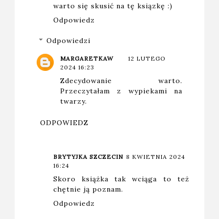
warto się skusić na tę ksiązkę :)
Odpowiedz
Odpowiedzi
MARGARETKAW
12 LUTEGO
2024 16:23
Zdecydowanie warto.
Przeczytałam z wypiekami na
twarzy.
ODPOWIEDZ
BRYTYJKA SZCZECIN
8 KWIETNIA 2024
16:24
Skoro książka tak wciąga to też
chętnie ją poznam.
Odpowiedz