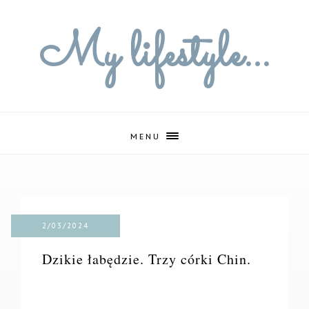
My lifestyle...
MENU
2/03/2024
Dzikie łabędzie. Trzy córki Chin.