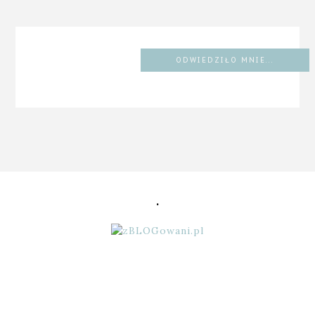
ODWIEDZIŁO MNIE...
.