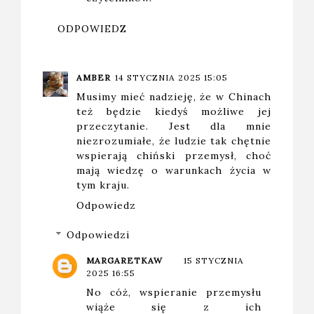
ODPOWIEDZ
AMBER
14 STYCZNIA 2025 15:05
Musimy mieć nadzieję, że w Chinach
też będzie kiedyś możliwe jej
przeczytanie. Jest dla mnie
niezrozumiałe, że ludzie tak chętnie
wspierają chiński przemysł, choć
mają wiedzę o warunkach życia w
tym kraju.
Odpowiedz
Odpowiedzi
MARGARETKAW
15 STYCZNIA
2025 16:55
No cóż, wspieranie przemysłu
wiąże się z ich