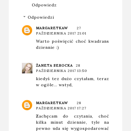
Odpowiedz
Odpowiedzi
MARGARETKAW
27
PAŹDZIERNIKA 2017 21:01
Warto poświęcić choć kwadrans
dziennie :)
ŻANETA SEROCKA
28
PAŹDZIERNIKA 2017 13:50
kiedyś tez dużo czytałam, teraz
w ogóle... wstyd,
MARGARETKAW
28
PAŹDZIERNIKA 2017 17:27
Zachęcam do czytania, choć
kilka minut dziennie, tyle na
pewno uda się wygospodarować