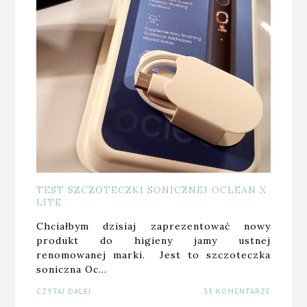
TEST SZCZOTECZKI SONICZNEJ OCLEAN X
LITE
Chciałbym dzisiaj zaprezentować nowy
produkt do higieny jamy ustnej
renomowanej marki. Jest to szczoteczka
soniczna Oc…
CZYTAJ DALEJ
33 KOMENTARZE