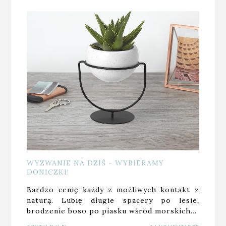
WYZWANIE NA DZIŚ - WYBIERAMY
DONICZKI!
Bardzo cenię każdy z możliwych kontakt z
naturą. Lubię długie spacery po lesie,
brodzenie boso po piasku wśród morskich…