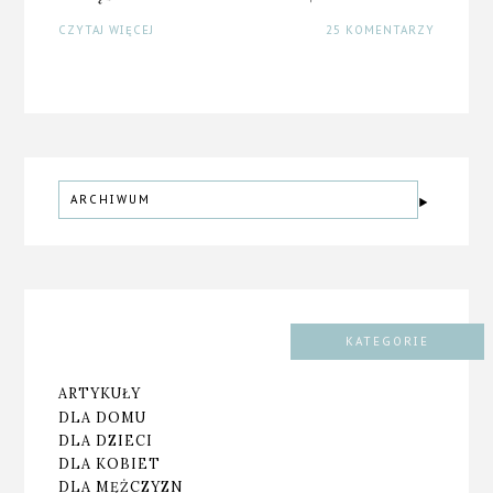
CZYTAJ WIĘCEJ
25 KOMENTARZY
ARCHIWUM
KATEGORIE
ARTYKUŁY
DLA DOMU
DLA DZIECI
DLA KOBIET
DLA MĘŻCZYZN