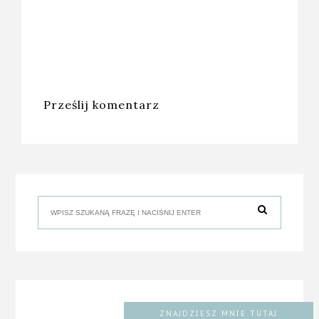
Prześlij komentarz
ZNAJDZIESZ MNIE TUTAJ