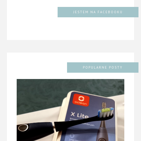
JESTEM NA FACEBOOKU
POPULARNE POSTY