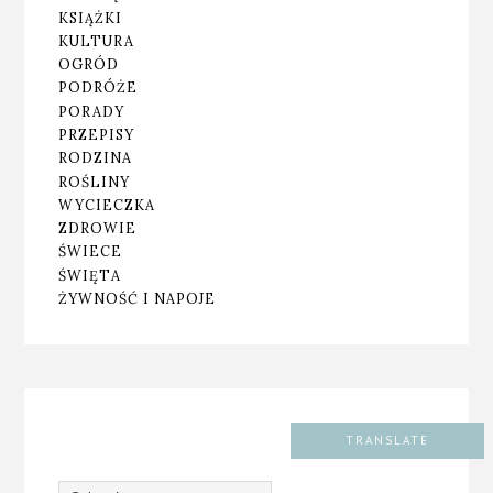
KSIĄŻKI
KULTURA
OGRÓD
PODRÓŻE
PORADY
PRZEPISY
RODZINA
ROŚLINY
WYCIECZKA
ZDROWIE
ŚWIECE
ŚWIĘTA
ŻYWNOŚĆ I NAPOJE
TRANSLATE