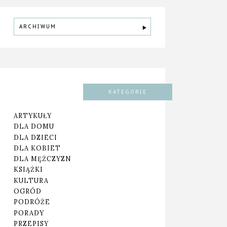
ARCHIWUM
KATEGORIE
ARTYKUŁY
DLA DOMU
DLA DZIECI
DLA KOBIET
DLA MĘŻCZYZN
KSIĄŻKI
KULTURA
OGRÓD
PODRÓŻE
PORADY
PRZEPISY