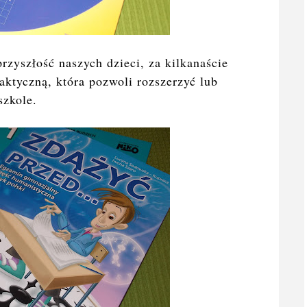
rzyszłość naszych dzieci, za kilkanaście
ktyczną, która pozwoli rozszerzyć lub
szkole.