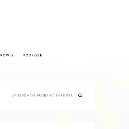
DROWIE
PODRÓŻE