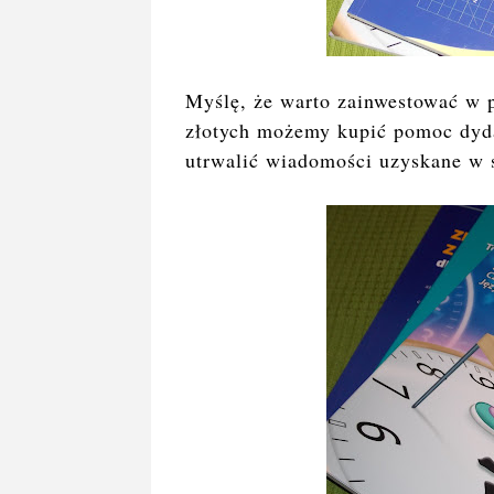
Myślę, że warto zainwestować w p
złotych możemy kupić pomoc dyda
utrwalić wiadomości uzyskane w 