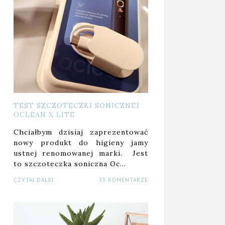
TEST SZCZOTECZKI SONICZNEJ
OCLEAN X LITE
Chciałbym dzisiaj zaprezentować
nowy produkt do higieny jamy
ustnej renomowanej marki. Jest
to szczoteczka soniczna Oc…
CZYTAJ DALEJ
33 KOMENTARZE