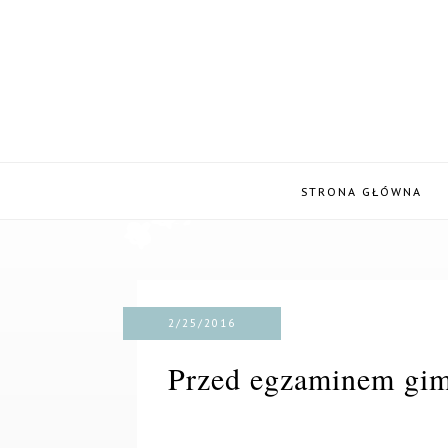
STRONA GŁÓWNA
2/25/2016
Przed egzaminem gi