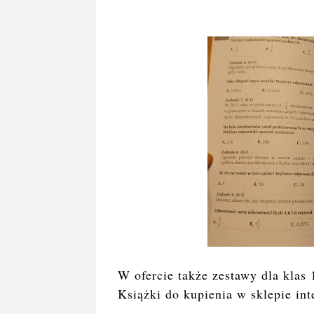
W ofercie także zestawy dla klas 
Książki do kupienia w sklepie i