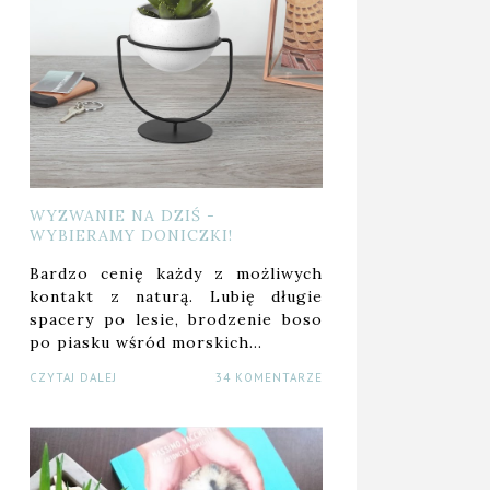
WYZWANIE NA DZIŚ -
WYBIERAMY DONICZKI!
Bardzo cenię każdy z możliwych
kontakt z naturą. Lubię długie
spacery po lesie, brodzenie boso
po piasku wśród morskich…
CZYTAJ DALEJ
34 KOMENTARZE