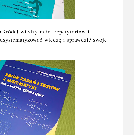
 źródeł wiedzy m.in. repetytoriów i
 usystematyzować wiedzę i sprawdzić swoje