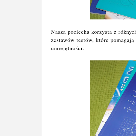
Nasza pociecha korzysta z różnych
zestawów testów, które pomagają
umiejętności.