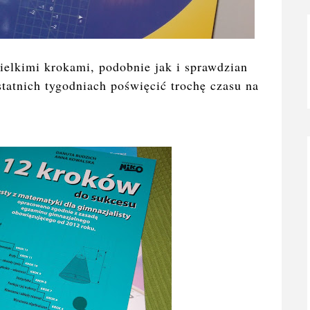
ielkimi krokami, podobnie jak i sprawdzian
statnich tygodniach poświęcić trochę czasu na