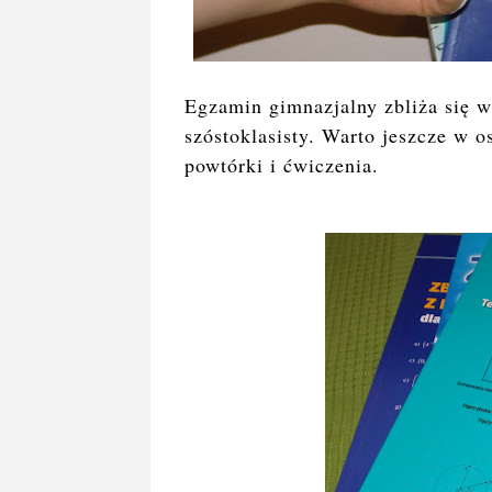
Egzamin gimnazjalny zbliża się w
szóstoklasisty. Warto jeszcze w o
powtórki i ćwiczenia.