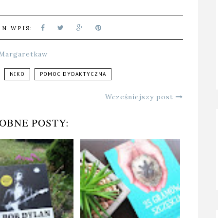
EN WPIS:
Margaretkaw
NIKO
POMOC DYDAKTYCZNA
Wcześniejszy post
OBNE POSTY: