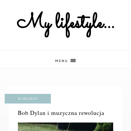
My lifestyle...
MENU
8/10/2025
Bob Dylan i muzyczna rewolucja