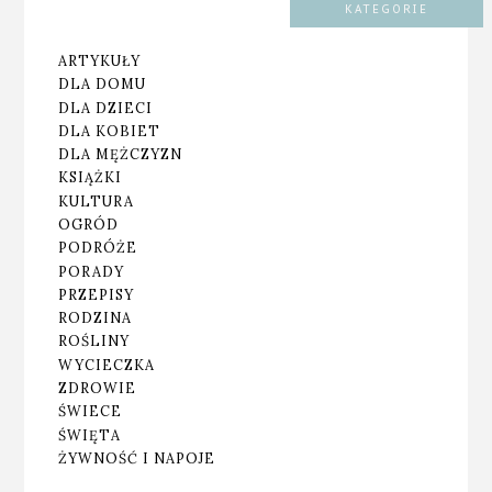
KATEGORIE
ARTYKUŁY
DLA DOMU
DLA DZIECI
DLA KOBIET
DLA MĘŻCZYZN
KSIĄŻKI
KULTURA
OGRÓD
PODRÓŻE
PORADY
PRZEPISY
RODZINA
ROŚLINY
WYCIECZKA
ZDROWIE
ŚWIECE
ŚWIĘTA
ŻYWNOŚĆ I NAPOJE