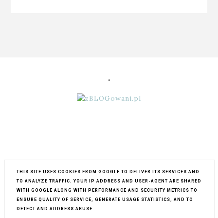
.
THIS SITE USES COOKIES FROM GOOGLE TO DELIVER ITS SERVICES AND
TO ANALYZE TRAFFIC. YOUR IP ADDRESS AND USER-AGENT ARE SHARED
WITH GOOGLE ALONG WITH PERFORMANCE AND SECURITY METRICS TO
ENSURE QUALITY OF SERVICE, GENERATE USAGE STATISTICS, AND TO
COPYRIGHT ©
MY LIFESTYLE...
BLOG DESIGN:
KAROGRAFIA.PL
DETECT AND ADDRESS ABUSE.