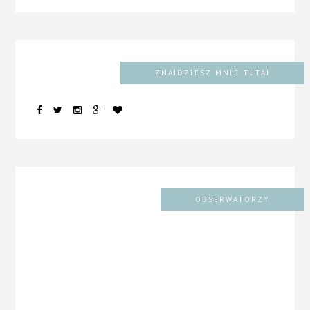
ZNAJDZIESZ MNIE TUTAJ
OBSERWATORZY