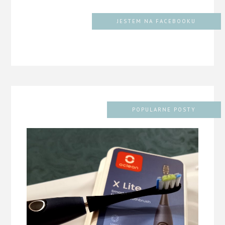
JESTEM NA FACEBOOKU
POPULARNE POSTY