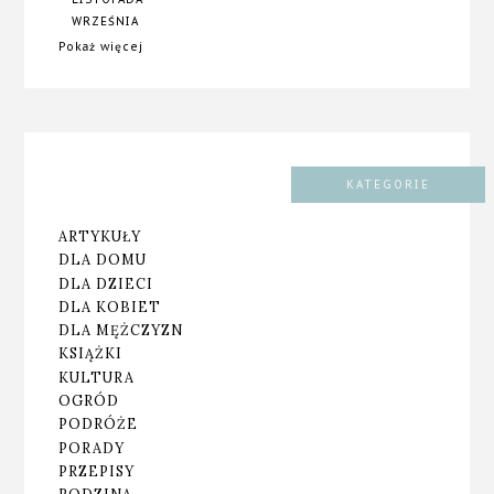
WRZEŚNIA
Pokaż więcej
KATEGORIE
ARTYKUŁY
DLA DOMU
DLA DZIECI
DLA KOBIET
DLA MĘŻCZYZN
KSIĄŻKI
KULTURA
OGRÓD
PODRÓŻE
PORADY
PRZEPISY