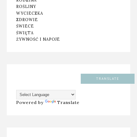
RODZINA
ROŚLINY
WYCIECZKA
ZDROWIE
ŚWIECE
ŚWIĘTA
ŻYWNOŚĆ I NAPOJE
TRANSLATE
Powered by
Translate