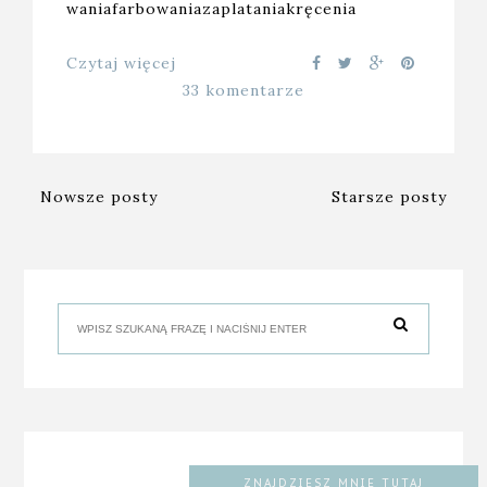
waniafarbowaniazaplataniakręcenia
Czytaj więcej
33 komentarze
Nowsze posty
Starsze posty
ZNAJDZIESZ MNIE TUTAJ