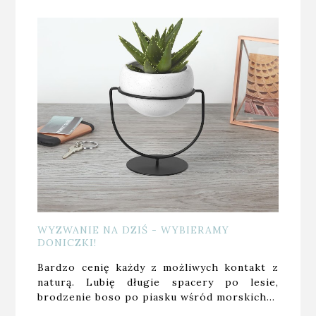
WYZWANIE NA DZIŚ - WYBIERAMY
DONICZKI!
Bardzo cenię każdy z możliwych kontakt z
naturą. Lubię długie spacery po lesie,
brodzenie boso po piasku wśród morskich…