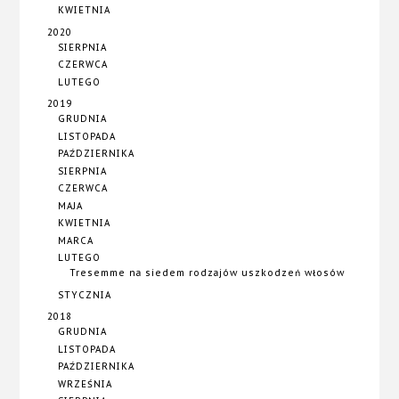
KWIETNIA
2020
SIERPNIA
CZERWCA
LUTEGO
2019
GRUDNIA
LISTOPADA
PAŹDZIERNIKA
SIERPNIA
CZERWCA
MAJA
KWIETNIA
MARCA
LUTEGO
Tresemme na siedem rodzajów uszkodzeń włosów
STYCZNIA
2018
GRUDNIA
LISTOPADA
PAŹDZIERNIKA
WRZEŚNIA