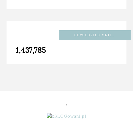
ODWIEDZIŁO MNIE...
1,437,785
.