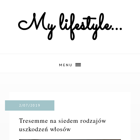
My lifestyle...
MENU
2/07/2019
Tresemme na siedem rodzajów
uszkodzeń włosów