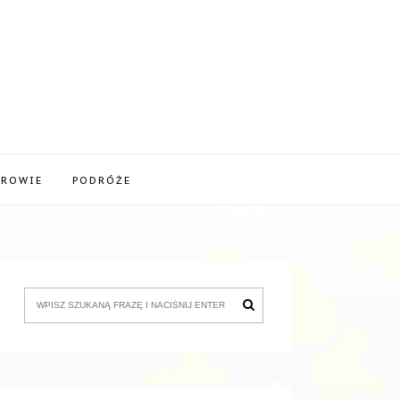
DROWIE
PODRÓŻE