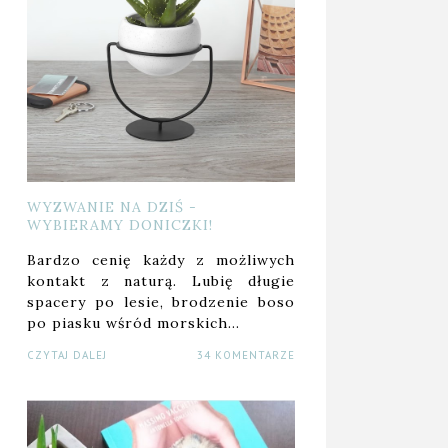
WYZWANIE NA DZIŚ -
WYBIERAMY DONICZKI!
Bardzo cenię każdy z możliwych
kontakt z naturą. Lubię długie
spacery po lesie, brodzenie boso
po piasku wśród morskich…
CZYTAJ DALEJ
34 KOMENTARZE