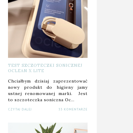
TEST SZCZOTECZKI SONICZNEJ
OCLEAN X LITE
Chciałbym dzisiaj zaprezentować
nowy produkt do higieny jamy
ustnej renomowanej marki. Jest
to szczoteczka soniczna Oc…
CZYTAJ DALEJ
33 KOMENTARZE