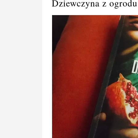
Dziewczyna z ogrodu 