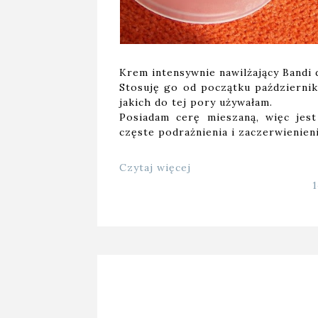
Krem intensywnie nawilżający Bandi
Stosuję go od początku październik
jakich do tej pory używałam.
Posiadam cerę mieszaną, więc jes
częste podrażnienia i zaczerwienien
Czytaj więcej