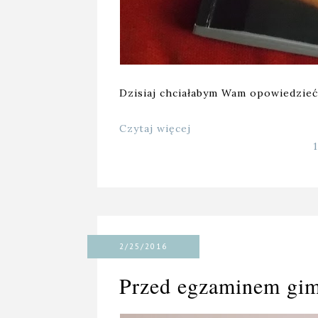
Dzisiaj chciałabym Wam opowiedzieć
Czytaj więcej
2/25/2016
Przed egzaminem gi