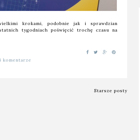
wielkimi krokami, podobnie jak i sprawdzian
statnich tygodniach poświęcić trochę czasu na
4 komentarze
Starsze posty