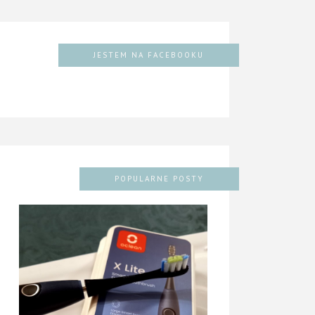
JESTEM NA FACEBOOKU
POPULARNE POSTY