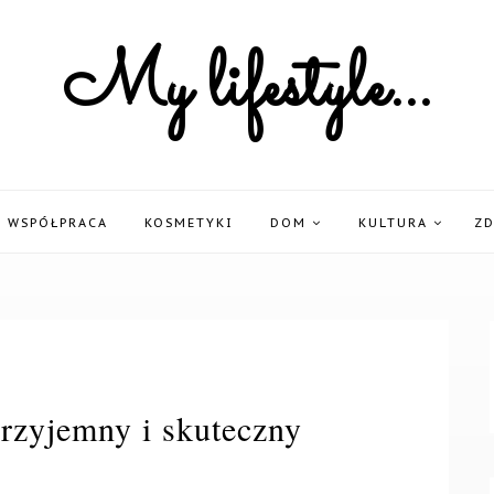
My lifestyle...
WSPÓŁPRACA
KOSMETYKI
DOM
KULTURA
Z
rzyjemny i skuteczny