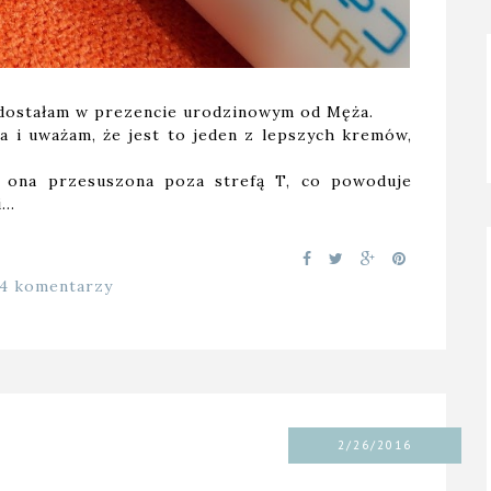
 dostałam w prezencie urodzinowym od Męża.
a i uważam, że jest to jeden z lepszych kremów,
t ona przesuszona poza strefą T, co powoduje
i…
14 komentarzy
2/26/2016