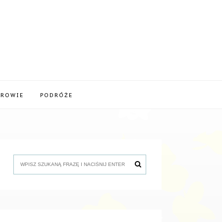
DROWIE
PODRÓŻE