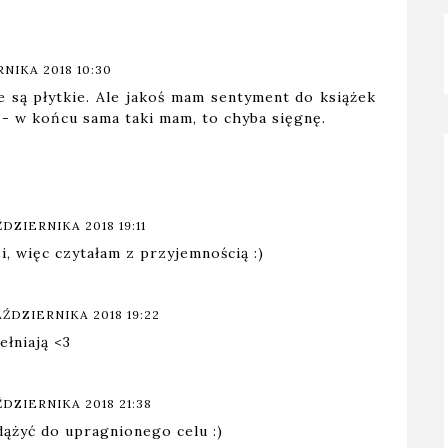
NIKA 2018 10:30
 są płytkie. Ale jakoś mam sentyment do książek
- w końcu sama taki mam, to chyba sięgnę.
ŹDZIERNIKA 2018 19:11
, więc czytałam z przyjemnością :)
AŹDZIERNIKA 2018 19:22
łniają <3
ŹDZIERNIKA 2018 21:38
dążyć do upragnionego celu :)