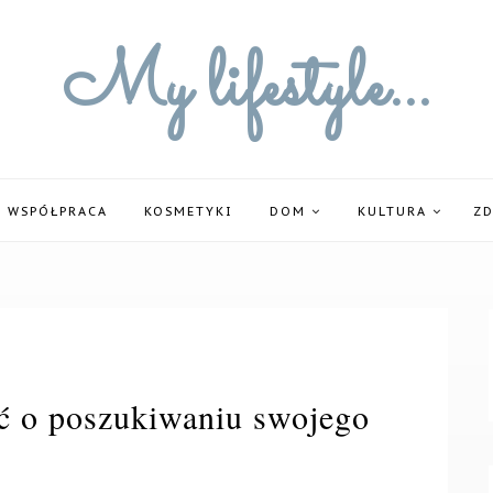
My lifestyle...
WSPÓŁPRACA
KOSMETYKI
DOM
KULTURA
Z
ć o poszukiwaniu swojego