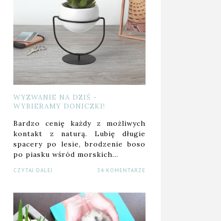
WYZWANIE NA DZIŚ -
WYBIERAMY DONICZKI!
Bardzo cenię każdy z możliwych
kontakt z naturą. Lubię długie
spacery po lesie, brodzenie boso
po piasku wśród morskich…
CZYTAJ DALEJ
34 KOMENTARZE