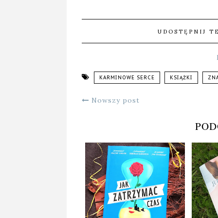
UDOSTĘPNIJ T
KARMINOWE SERCE
KSIĄŻKI
ZN
Nowszy post
POD