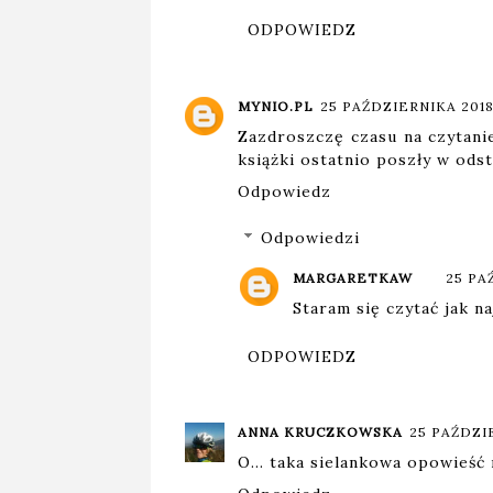
ODPOWIEDZ
MYNIO.PL
25 PAŹDZIERNIKA 2018 
Zazdroszczę czasu na czytani
książki ostatnio poszły w ods
Odpowiedz
Odpowiedzi
MARGARETKAW
25 PA
Staram się czytać jak n
ODPOWIEDZ
ANNA KRUCZKOWSKA
25 PAŹDZIE
O... taka sielankowa opowieść 