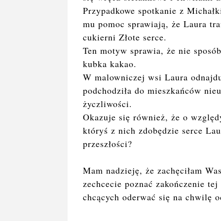
Przypadkowe spotkanie z Michał
mu pomoc sprawiają, że Laura tra
cukierni Złote serce.
Ten motyw sprawia, że nie sposób
kubka kakao.
W malowniczej wsi Laura odnajdu
podchodziła do mieszkańców nieuf
życzliwości.
Okazuje się również, że o względ
któryś z nich zdobędzie serce Lau
przeszłości?
Mam nadzieję, że zachęciłam Was
zechcecie poznać zakończenie tej 
chcących oderwać się na chwilę o