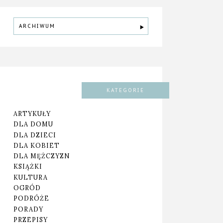
ARCHIWUM
KATEGORIE
ARTYKUŁY
DLA DOMU
DLA DZIECI
DLA KOBIET
DLA MĘŻCZYZN
KSIĄŻKI
KULTURA
OGRÓD
PODRÓŻE
PORADY
PRZEPISY