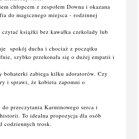
kiem chłopcem z zespołem Downa i okazana
fia do magicznego miejsca - rodzinnej
 czytać książki bez kawałka czekolady lub
je spokój ducha i chociaż z początku
nie, szybko przekonała się o dużej empatii i
y bohaterki zabiega kilku adoratorów. Czy
ry i sprawi, że kobieta zapomni o
 do przeczytania Karminowego serca i
historii. To idealna propozycja dla osób
d codziennych trosk.