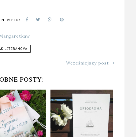
EN WPIS:
Margaretkaw
AK LITERANOVA
Wcześniejszy post
OBNE POSTY: