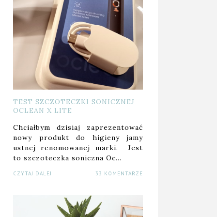
TEST SZCZOTECZKI SONICZNEJ
OCLEAN X LITE
Chciałbym dzisiaj zaprezentować
nowy produkt do higieny jamy
ustnej renomowanej marki. Jest
to szczoteczka soniczna Oc…
CZYTAJ DALEJ
33 KOMENTARZE