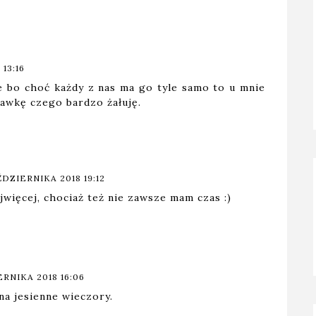
13:16
e bo choć każdy z nas ma go tyle samo to u mnie
tawkę czego bardzo żałuję.
ŹDZIERNIKA 2018 19:12
ajwięcej, chociaż też nie zawsze mam czas :)
RNIKA 2018 16:06
na jesienne wieczory.