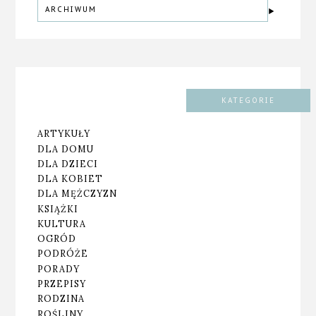
ARCHIWUM
KATEGORIE
ARTYKUŁY
DLA DOMU
DLA DZIECI
DLA KOBIET
DLA MĘŻCZYZN
KSIĄŻKI
KULTURA
OGRÓD
PODRÓŻE
PORADY
PRZEPISY
RODZINA
ROŚLINY