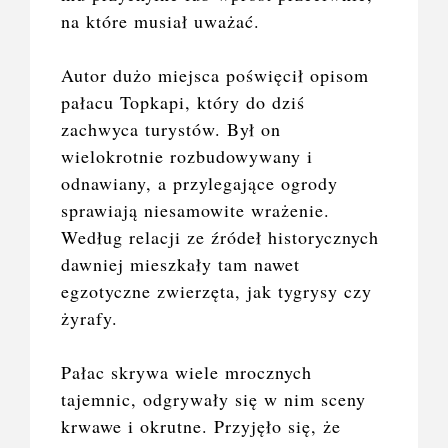
na które musiał uważać.
Autor dużo miejsca poświęcił opisom
p
ałacu Topkapi, który do dziś
zachwyca turystów. Był on
wielokrotnie rozbudowywany i
odnawiany, a przylegające ogrody
sprawiają niesamowite wrażenie.
Według relacji ze źródeł historycznych
dawniej mieszkały tam nawet
egzotyczne zwierzęta, jak tygrysy czy
żyrafy.
Pałac skrywa wiele mrocznych
tajemnic, odgrywały się w nim sceny
krwawe i okrutne. Przyjęło się, że