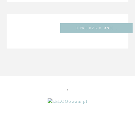
ODWIEDZIŁO MNIE...
.