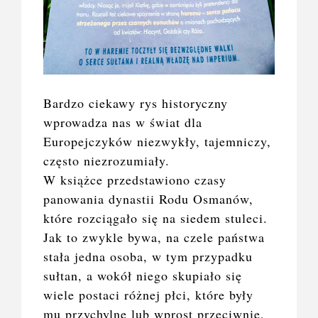
Bardzo ciekawy rys historyczny
wprowadza nas w świat dla
Europejczyków niezwykły, tajemniczy,
często niezrozumiały.
W książce przedstawiono czasy
panowania dynastii Rodu Osmanów,
które rozciągało się na siedem stuleci.
Jak to zwykle bywa, na czele państwa
stała jedna osoba, w tym przypadku
sułtan, a wokół niego skupiało się
wiele postaci różnej płci, które były
mu przychylne lub wprost przeciwnie,