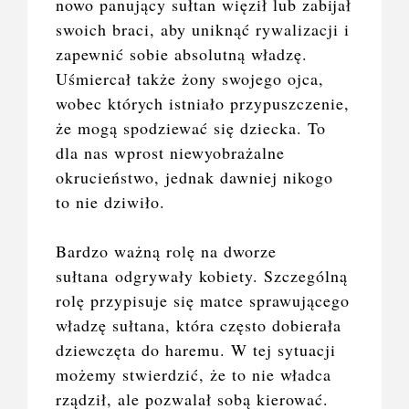
nowo panujący sułtan więził lub zabijał
swoich braci, aby uniknąć rywalizacji i
zapewnić sobie absolutną władzę.
Uśmiercał także żony swojego ojca,
wobec których istniało przypuszczenie,
że mogą spodziewać się dziecka. To
dla nas wprost niewyobrażalne
okrucieństwo, jednak dawniej nikogo
to nie dziwiło.
Bardzo ważną rolę na dworze
sułtana
odgrywały k
obiety
. Szczególną
rolę przypisuje się matce sprawującego
władzę sułtana, która często dobierała
dziewczęta do haremu. W tej sytuacji
możemy stwierdzić, że to nie władca
rządził, ale pozwalał sobą kierować.