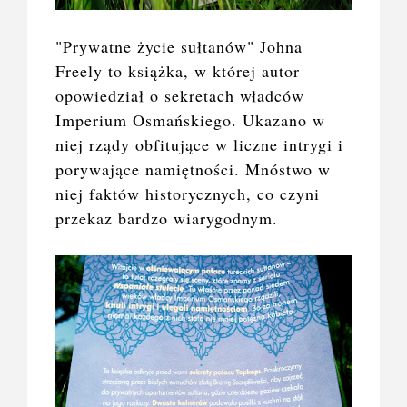
"Prywatne życie sułtanów" Johna
Freely to książka, w której autor
opowiedział o sekretach władców
Imperium Osmańskiego. Ukazano w
niej rządy obfitujące w liczne intrygi i
porywające namiętności. Mnóstwo w
niej faktów historycznych, co czyni
przekaz bardzo wiarygodnym.