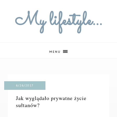
My lifestyle...
MENU
6/26/2017
Jak wyglądało prywatne życie
sułtanów?