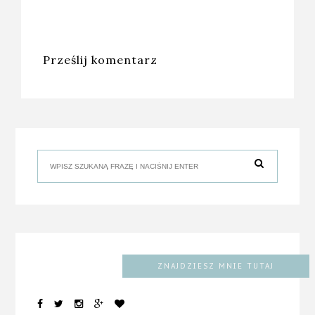
Prześlij komentarz
ZNAJDZIESZ MNIE TUTAJ