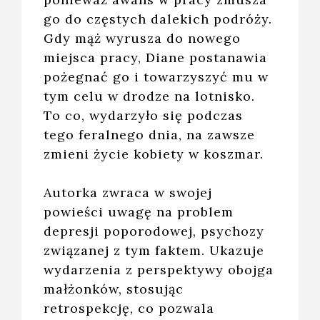
go do częstych dalekich podróży.
Gdy mąż wyrusza do nowego
miejsca pracy, Diane postanawia
pożegnać go i towarzyszyć mu w
tym celu w drodze na lotnisko.
To co, wydarzyło się podczas
tego feralnego dnia, na zawsze
zmieni życie kobiety w koszmar.
Autorka zwraca w swojej
powieści uwagę na problem
depresji poporodowej, psychozy
związanej z tym faktem. Ukazuje
wydarzenia z perspektywy obojga
małżonków, stosując
retrospekcję, co pozwala