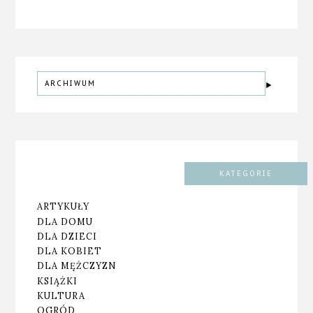
ARCHIWUM
KATEGORIE
ARTYKUŁY
DLA DOMU
DLA DZIECI
DLA KOBIET
DLA MĘŻCZYZN
KSIĄŻKI
KULTURA
OGRÓD