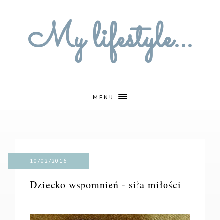
My lifestyle...
MENU
10/02/2016
Dziecko wspomnień - siła miłości