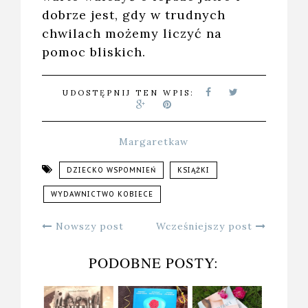
dobrze jest, gdy w trudnych
chwilach możemy liczyć na
pomoc bliskich.
UDOSTĘPNIJ TEN WPIS:
Margaretkaw
DZIECKO WSPOMNIEŃ
KSIĄŻKI
WYDAWNICTWO KOBIECE
Nowszy post
Wcześniejszy post
PODOBNE POSTY: