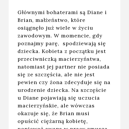
Głównymi bohaterami są Diane i
Brian, małżeństwo, które
osiągnęło już wiele w życiu
zawodowym. W momencie, gdy
poznajmy parę, spodziewają się
dziecka. Kobieta z początku jest
przeciwniczką macierzyństwa,
natomiast jej partner nie posiada
się ze szczęścia, ale nie jest
pewien czy żona zdecyduje się na
urodzenie dziecka. Na szczęście
u Diane pojawiają się uczucia
macierzyńskie, ale wówczas
okazuje się, że Brian musi
opuścić ciężarną kobietę,
ponieważ awans w pracy zmusza