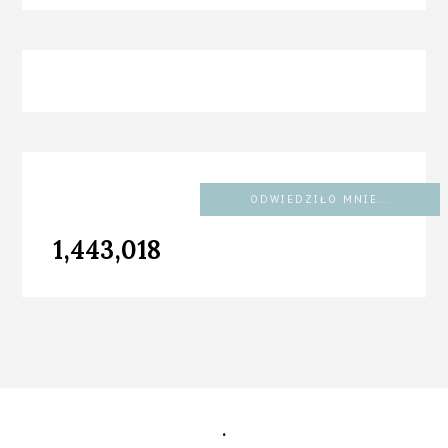
ODWIEDZIŁO MNIE...
1,443,018
.