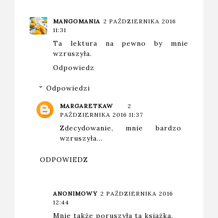
MANGOMANIA
2 PAŹDZIERNIKA 2016
11:31
Ta lektura na pewno by mnie
wzruszyła.
Odpowiedz
Odpowiedzi
MARGARETKAW
2
PAŹDZIERNIKA 2016 11:37
Zdecydowanie, mnie bardzo
wzruszyła...
ODPOWIEDZ
ANONIMOWY
2 PAŹDZIERNIKA 2016
12:44
Mnie także poruszyła ta książka.