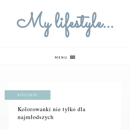
My lifestyle...
MENU
8/31/2015
Kolorowanki nie tylko dla
najmłodszych