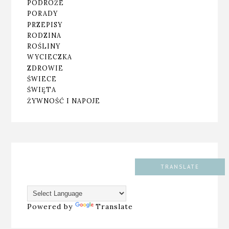
PODRÓŻE
PORADY
PRZEPISY
RODZINA
ROŚLINY
WYCIECZKA
ZDROWIE
ŚWIECE
ŚWIĘTA
ŻYWNOŚĆ I NAPOJE
TRANSLATE
Powered by
Translate