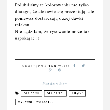
Polubiliśmy te kolorowanki nie tylko
dlatego, że ciekawie się prezentują, ale
ponieważ dostarczają dużej dawki
relaksu.
Nie sądziłam, że rysowanie może tak
uspokajać ;)
UDOSTĘPNIJ TEN WPIS:
Margaretkaw
DLA DOMU
DLA DZIECI
KSIĄŻKI
WYDAWNICTWO KAKTUS