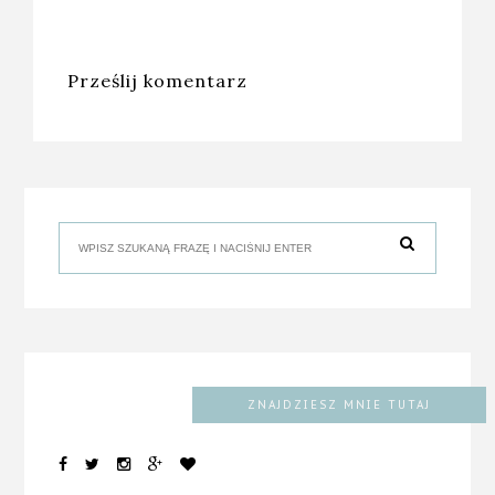
Prześlij komentarz
ZNAJDZIESZ MNIE TUTAJ