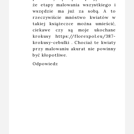
że etapy malowania wszystkiego i
wszędzie ma już za sobą. A to
rzeczywiście mnóstwo kwiatów w
takiej książeczce można umieścić,
ciekawe czy są moje ukochane
krokusy
https://florexpol.eu/387-
krokusy-cebulki
. Chociaż te kwiaty
przy malowaniu akurat nie powinny
być kłopotliwe.
Odpowiedz