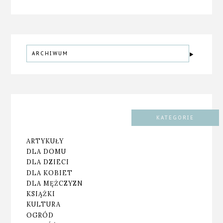
ARCHIWUM
KATEGORIE
ARTYKUŁY
DLA DOMU
DLA DZIECI
DLA KOBIET
DLA MĘŻCZYZN
KSIĄŻKI
KULTURA
OGRÓD