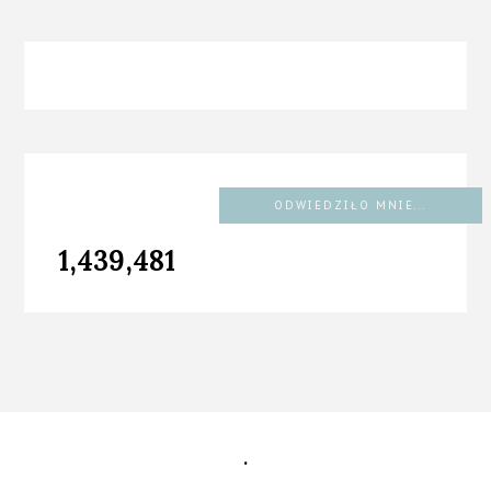
ODWIEDZIŁO MNIE...
1,439,481
.