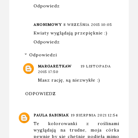
Odpowiedz
ANONIMOWY
8 WRZEŚNIA 2015 10:05
Kwiaty wyglądają przepięknie :)
Odpowiedz
Odpowiedzi
MARGARETKAW
19 LISTOPADA
2015 17:50
Masz rację, są niezwykłe :)
ODPOWIEDZ
PAULA SABINIAK
19 SIERPNIA 2021 12:54
Te kolorowanki z roślinami
wyglądają na trudne, moja córka
pewnie by się chętnie podjęła mimo