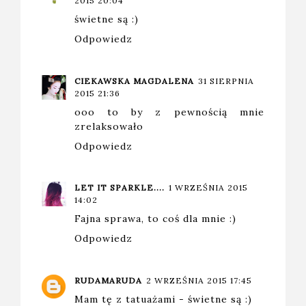
2015 20:04
świetne są :)
Odpowiedz
CIEKAWSKA MAGDALENA
31 SIERPNIA
2015 21:36
ooo to by z pewnością mnie
zrelaksowało
Odpowiedz
LET IT SPARKLE....
1 WRZEŚNIA 2015
14:02
Fajna sprawa, to coś dla mnie :)
Odpowiedz
RUDAMARUDA
2 WRZEŚNIA 2015 17:45
Mam tę z tatuażami - świetne są :)