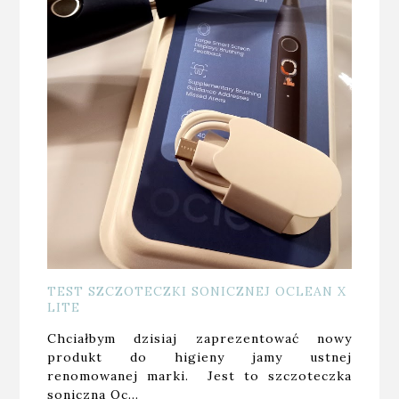
TEST SZCZOTECZKI SONICZNEJ OCLEAN X
LITE
Chciałbym dzisiaj zaprezentować nowy
produkt do higieny jamy ustnej
renomowanej marki. Jest to szczoteczka
soniczna Oc…