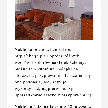
Naklejka pochodzi ze sklepu
http://akatja.pl/ i oprócz różnych
wzorów i kolorów naklejek ściennych
można tam kupić np. nalepki na
słoiczki z przyprawami. Bardzo mi się
one podobają, ale, żeby je
wykorzystać, najpierw muszę
uporządkować szafkę z przyprawami ;)
Naklejka ścienna kosztuje 20, a zestaw