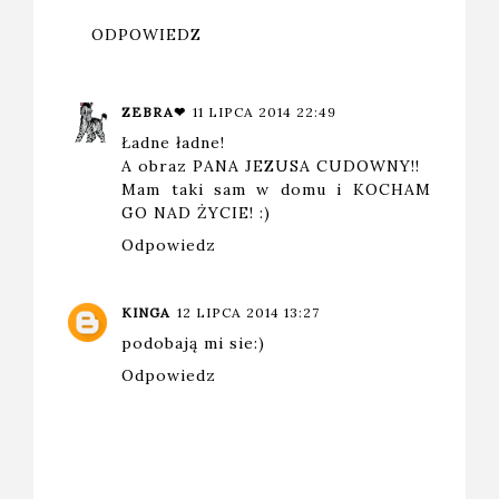
ODPOWIEDZ
ZEBRA❤
11 LIPCA 2014 22:49
Ładne ładne!
A obraz PANA JEZUSA CUDOWNY!!
Mam taki sam w domu i KOCHAM
GO NAD ŻYCIE! :)
Odpowiedz
KINGA
12 LIPCA 2014 13:27
podobają mi sie:)
Odpowiedz