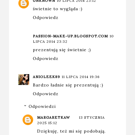
UNKNOWN
10 LIPCA 2014 23:12
świetnie to wygląda :)
Odpowiedz
PASSION-MAKE-UP.BLOGSPOT.COM
10
LIPCA 2014 23:32
prezentują się świetnie ;)
Odpowiedz
ANIOLEEK89
11 LIPCA 2014 19:36
Bardzo ładnie się prezentują :)
Odpowiedz
Odpowiedzi
MARGARETKAW
13 STYCZNIA
2025 15:12
Dziękuję, też mi się podobają.