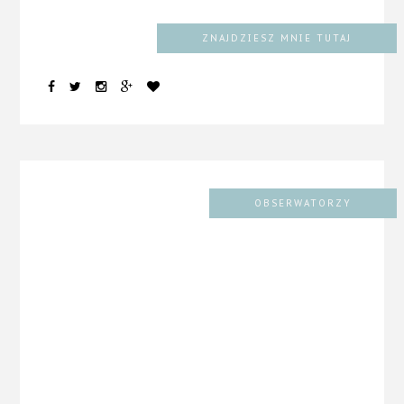
ZNAJDZIESZ MNIE TUTAJ
OBSERWATORZY