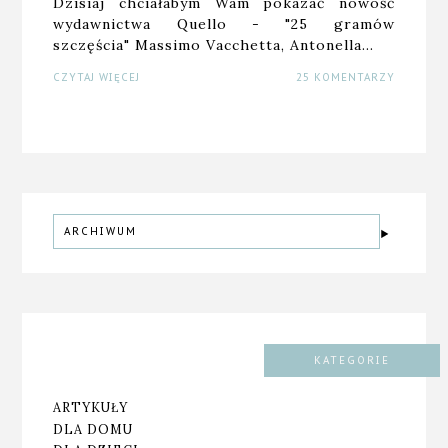
Dzisiaj chciałabym Wam pokazać nowość
wydawnictwa Quello - "25 gramów
szczęścia" Massimo Vacchetta, Antonella…
CZYTAJ WIĘCEJ
25 KOMENTARZY
ARCHIWUM
KATEGORIE
ARTYKUŁY
DLA DOMU