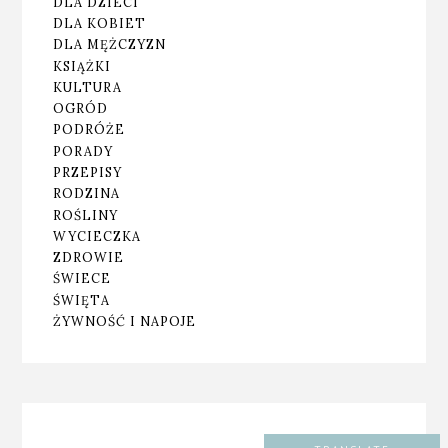
DLA DZIECI
DLA KOBIET
DLA MĘŻCZYZN
KSIĄŻKI
KULTURA
OGRÓD
PODRÓŻE
PORADY
PRZEPISY
RODZINA
ROŚLINY
WYCIECZKA
ZDROWIE
ŚWIECE
ŚWIĘTA
ŻYWNOŚĆ I NAPOJE