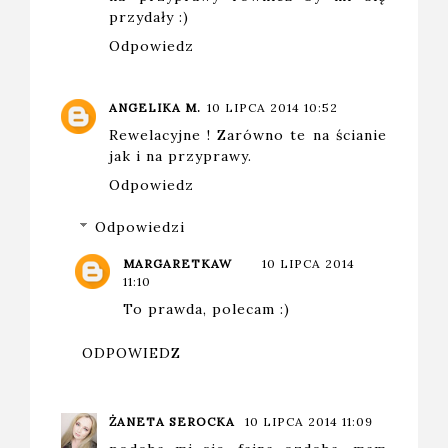
przydały :)
Odpowiedz
ANGELIKA M.
10 LIPCA 2014 10:52
Rewelacyjne ! Zarówno te na ścianie
jak i na przyprawy.
Odpowiedz
Odpowiedzi
MARGARETKAW
10 LIPCA 2014
11:10
To prawda, polecam :)
ODPOWIEDZ
ŻANETA SEROCKA
10 LIPCA 2014 11:09