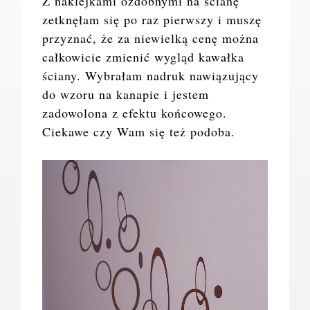
Z naklejkami ozdobnymi na ścianę
zetknęłam się po raz pierwszy i muszę
przyznać, że za niewielką cenę można
całkowicie zmienić wygląd kawałka
ściany. Wybrałam nadruk nawiązujący
do wzoru na kanapie i jestem
zadowolona z efektu końcowego.
Ciekawe czy Wam się też podoba.