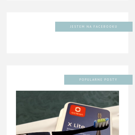
JESTEM NA FACEBOOKU
POPULARNE POSTY