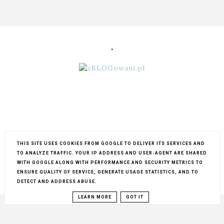
.
THIS SITE USES COOKIES FROM GOOGLE TO DELIVER ITS SERVICES AND
TO ANALYZE TRAFFIC. YOUR IP ADDRESS AND USER-AGENT ARE SHARED
WITH GOOGLE ALONG WITH PERFORMANCE AND SECURITY METRICS TO
ENSURE QUALITY OF SERVICE, GENERATE USAGE STATISTICS, AND TO
COPYRIGHT ©
MY LIFESTYLE...
BLOG DESIGN:
KAROGRAFIA.PL
DETECT AND ADDRESS ABUSE.
LEARN MORE
GOT IT