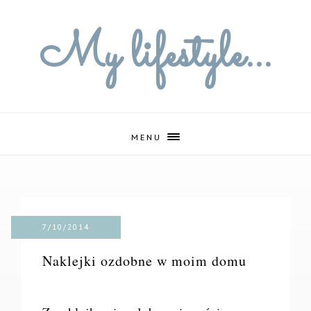
My lifestyle...
MENU
7/10/2014
Naklejki ozdobne w moim domu