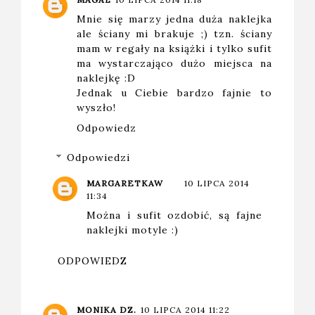
Mnie się marzy jedna duża naklejka
ale ściany mi brakuje ;) tzn. ściany
mam w regały na książki i tylko sufit
ma wystarczająco dużo miejsca na
naklejkę :D
Jednak u Ciebie bardzo fajnie to
wyszło!
Odpowiedz
Odpowiedzi
MARGARETKAW
10 LIPCA 2014
11:34
Można i sufit ozdobić, są fajne
naklejki motyle :)
ODPOWIEDZ
MONIKA DZ.
10 LIPCA 2014 11:22