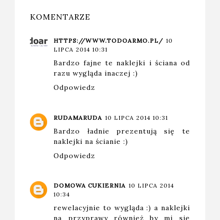
KOMENTARZE
HTTPS://WWW.TODOARMO.PL/
10
LIPCA 2014 10:31
Bardzo fajne te naklejki i ściana od
razu wygląda inaczej :)
Odpowiedz
RUDAMARUDA
10 LIPCA 2014 10:31
Bardzo ładnie prezentują się te
naklejki na ścianie :)
Odpowiedz
DOMOWA CUKIERNIA
10 LIPCA 2014
10:34
rewelacyjnie to wygląda :) a naklejki
na przyprawy również by mi się