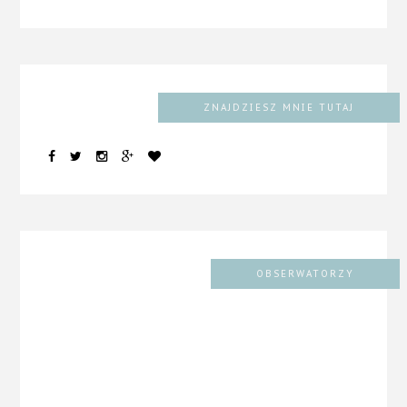
ZNAJDZIESZ MNIE TUTAJ
OBSERWATORZY