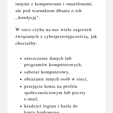
innymi z komputerami i smartfonami,
ale pod warunkiem dbania o ich
,,kondycję".
W sieci czyha na nas wiele zagrożeń
związanych z cyberprzestępczością, jak
chociażby:
zniszczenie danych lub
programów komputerowych,
sabotaż komputerowy,
obrażanie innych osób w sieci,
przejęcie konta na profilu
społecznościowym lub poczty
e-mail,
kradzież loginu i hasła do
konta bankowego,