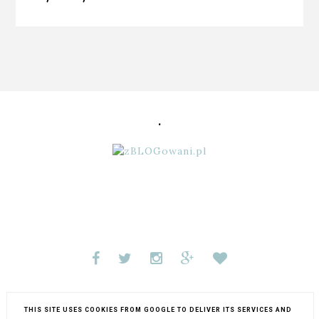
.
COPYRIGHT ©
MY LIFESTYLE...
BLOG DESIGN:
THIS SITE USES COOKIES FROM GOOGLE TO DELIVER ITS SERVICES AND
KAROGRAFIA.PL