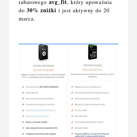
avg_fit
rabatowego
, który upoważnia
30% zniżki
do
i jest aktywny do 20
marca.