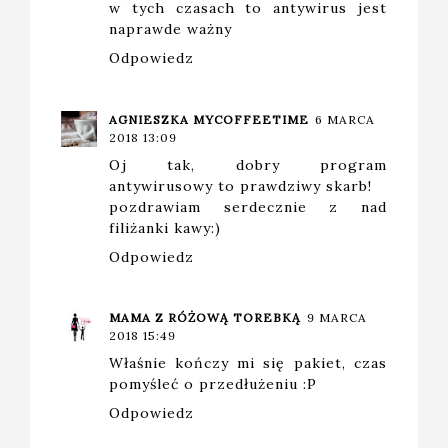
w tych czasach to antywirus jest
naprawde ważny
Odpowiedz
AGNIESZKA MYCOFFEETIME
6 MARCA
2018 13:09
Oj tak, dobry program
antywirusowy to prawdziwy skarb!
pozdrawiam serdecznie z nad
filiżanki kawy:)
Odpowiedz
MAMA Z RÓŻOWĄ TOREBKĄ
9 MARCA
2018 15:49
Właśnie kończy mi się pakiet, czas
pomyśleć o przedłużeniu :P
Odpowiedz