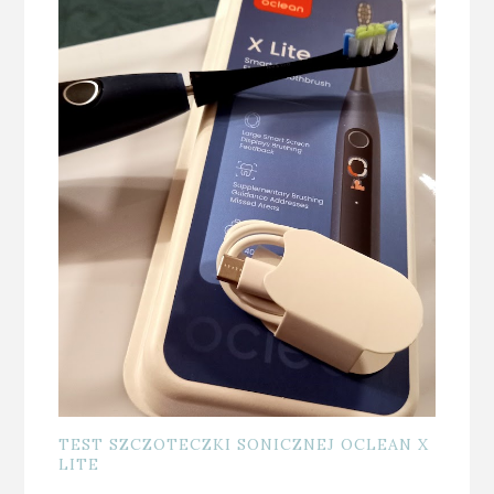
TEST SZCZOTECZKI SONICZNEJ OCLEAN X
LITE