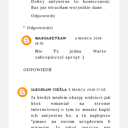
Dobry antywirus to konieczność,
Raz już straciłam wszystkie dane .
Odpowiedz
Odpowiedzi
MARGARETKAW
4 MARCA 2018
18:15
Nie Ty jedna. Warto
zabezpieczyć sprzęt :)
ODPOWIEDZ
JAROSŁAW CIEŚLA
5 MARCA 2018 17:05
Ja kiedyś miałem okazję widzieci jak
ktoś wmawiał na stronie
internetowej o tym że musisz kupić
ich antywirus bo, a tu najlepsze
"pmasz na swoim urządzeniu 6
wirusów. Ja jakoś jeszcze nie