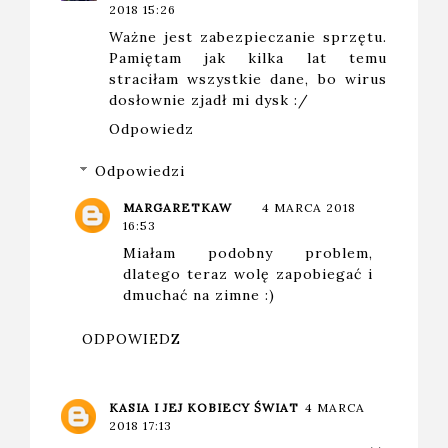
2018 15:26
Ważne jest zabezpieczanie sprzętu.
Pamiętam jak kilka lat temu
straciłam wszystkie dane, bo wirus
dosłownie zjadł mi dysk :/
Odpowiedz
Odpowiedzi
MARGARETKAW
4 MARCA 2018
16:53
Miałam podobny problem,
dlatego teraz wolę zapobiegać i
dmuchać na zimne :)
ODPOWIEDZ
KASIA I JEJ KOBIECY ŚWIAT
4 MARCA
2018 17:13