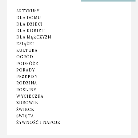
ARTYKUŁY
DLA DOMU
DLA DZIECI
DLA KOBIET
DLA MĘŻCZYZN
KSIĄŻKI
KULTURA
OGRÓD
PODRÓŻE
PORADY
PRZEPISY
RODZINA
ROŚLINY
WYCIECZKA
ZDROWIE
ŚWIECE
ŚWIĘTA
ŻYWNOŚĆ I NAPOJE