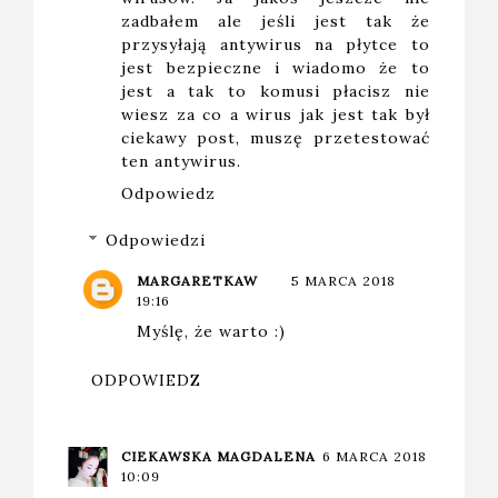
zadbałem ale jeśli jest tak że
przysyłają antywirus na płytce to
jest bezpieczne i wiadomo że to
jest a tak to komusi płacisz nie
wiesz za co a wirus jak jest tak był
ciekawy post, muszę przetestować
ten antywirus.
Odpowiedz
Odpowiedzi
MARGARETKAW
5 MARCA 2018
19:16
Myślę, że warto :)
ODPOWIEDZ
CIEKAWSKA MAGDALENA
6 MARCA 2018
10:09