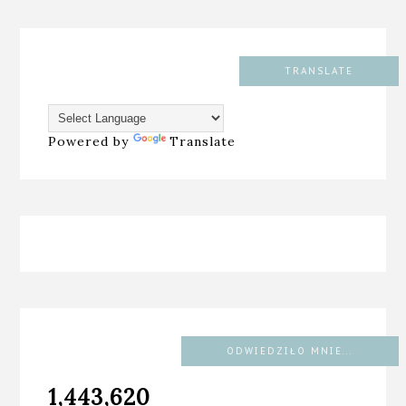
TRANSLATE
Powered by
Translate
ODWIEDZIŁO MNIE...
1,443,620