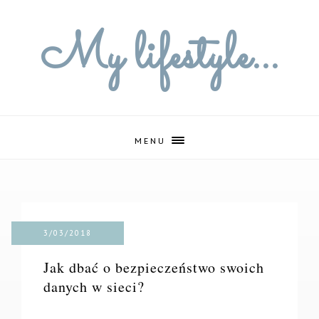
My lifestyle...
MENU
3/03/2018
Jak dbać o bezpieczeństwo swoich
danych w sieci?