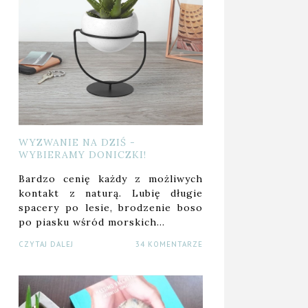
WYZWANIE NA DZIŚ -
WYBIERAMY DONICZKI!
Bardzo cenię każdy z możliwych
kontakt z naturą. Lubię długie
spacery po lesie, brodzenie boso
po piasku wśród morskich…
CZYTAJ DALEJ
34 KOMENTARZE