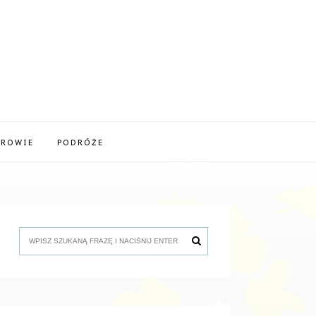
DROWIE
PODRÓŻE