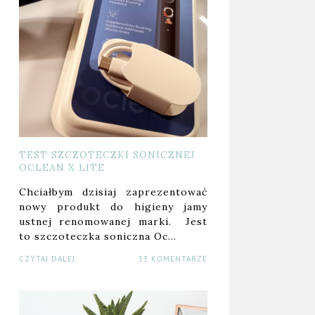
TEST SZCZOTECZKI SONICZNEJ
OCLEAN X LITE
Chciałbym dzisiaj zaprezentować
nowy produkt do higieny jamy
ustnej renomowanej marki. Jest
to szczoteczka soniczna Oc…
CZYTAJ DALEJ
33 KOMENTARZE