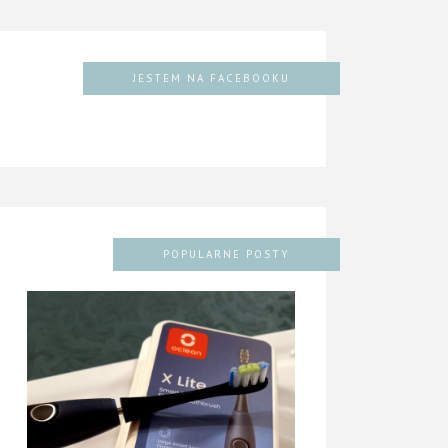
JESTEM NA FACEBOOKU
POPULARNE POSTY