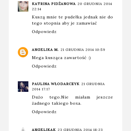
KATRINA PIDŻANOWA
20 GRUDNIA 2014
22:14
Kuszą mnie te pudełka jednak nie do
tego stopnia aby je zamawiać
Odpowiedz
ANGELIKA M.
21 GRUDNIA 2014 10:59
Mega kusząca zawartość :)
Odpowiedz
PAULINA WŁODARCZYK
21 GRUDNIA
2014 17:17
Dużo tego.Nie miałam jeszcze
żadnego takiego boxa.
Odpowiedz
ANGELIKAK
23 GRUDNIA 2014 18:23