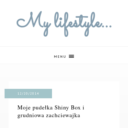
My lifestyle...
MENU
12/20/2014
Moje pudełka Shiny Box i
grudniowa zachciewajka