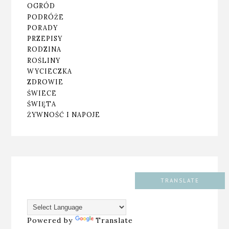
OGRÓD
PODRÓŻE
PORADY
PRZEPISY
RODZINA
ROŚLINY
WYCIECZKA
ZDROWIE
ŚWIECE
ŚWIĘTA
ŻYWNOŚĆ I NAPOJE
TRANSLATE
Powered by
Translate