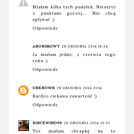
Miałam kilka tych pudełek. Niestety
z punktami gorzej.... Nie chcą
spływać ;)
Odpowiedz
ANONIMOWY
28 GRUDNIA 2014 18:34
Ja miałam jedno, z czerwca tego
roku :)
Odpowiedz
UNKNOWN
28 GRUDNIA 2014 21:14
Bardzo ciekawa zawartość :)
Odpowiedz
RINCEWIND99
28 GRUDNIA 2014 21:33
Też miałam chrapkę na to