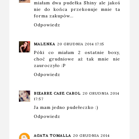
miałam dwa pudełka Shiny ale jakoś
nie do końca przekonuje mnie ta
forma zakupów...
Odpowiedz
MALENKA
20 GRUDNIA 2014 17:15
Póki co miałam 2 ostatnie boxy,
choć grudniowe aż tak mnie nie
zauroczyło :P
Odpowiedz
BIZARRE CASE CAROL
20 GRUDNIA 2014
17:57
Ja mam jedno pudełeczko :)
Odpowiedz
AGATA TOMALLA
20 GRUDNIA 2014