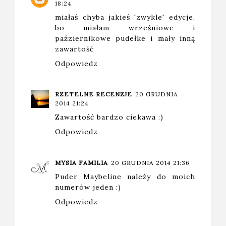
18:24
miałaś chyba jakieś 'zwykle' edycje,
bo miałam wrześniowe i
paźziernikowe pudełke i mały inną
zawartość
Odpowiedz
RZETELNE RECENZJE
20 GRUDNIA
2014 21:24
Zawartość bardzo ciekawa :)
Odpowiedz
MYSIA FAMILIA
20 GRUDNIA 2014 21:36
Puder Maybeline należy do moich
numerów jeden :)
Odpowiedz