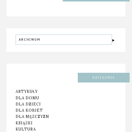
ARCHIWUM
KATEGORIE
ARTYKUŁY
DLA DOMU
DLA DZIECI
DLA KOBIET
DLA MĘŻCZYZN
KSIĄŻKI
KULTURA