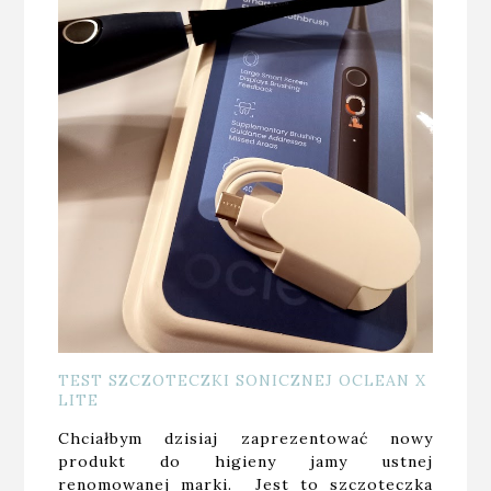
TEST SZCZOTECZKI SONICZNEJ OCLEAN X
LITE
Chciałbym dzisiaj zaprezentować nowy
produkt do higieny jamy ustnej
renomowanej marki. Jest to szczoteczka