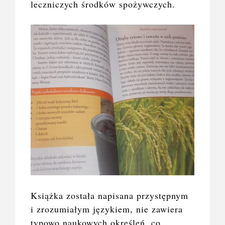
leczniczych środków spożywczych.
Książka została napisana przystępnym
i zrozumiałym językiem, nie zawiera
typowo naukowych określeń, co