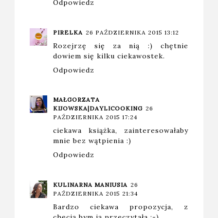
Odpowiedz
PIRELKA
26 PAŹDZIERNIKA 2015 13:12
Rozejrzę się za nią :) chętnie
dowiem się kilku ciekawostek.
Odpowiedz
MAŁGORZATA
KIJOWSKA|DAYLICOOKING
26
PAŹDZIERNIKA 2015 17:24
ciekawa książka, zainteresowałaby
mnie bez wątpienia :)
Odpowiedz
KULINARNA MANIUSIA
26
PAŹDZIERNIKA 2015 21:34
Bardzo ciekawa propozycja, z
chęcią bym ją przeczytała :-)