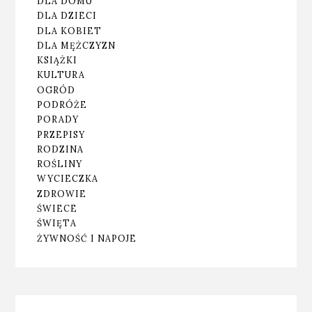
DLA DOMU
DLA DZIECI
DLA KOBIET
DLA MĘŻCZYZN
KSIĄŻKI
KULTURA
OGRÓD
PODRÓŻE
PORADY
PRZEPISY
RODZINA
ROŚLINY
WYCIECZKA
ZDROWIE
ŚWIECE
ŚWIĘTA
ŻYWNOŚĆ I NAPOJE