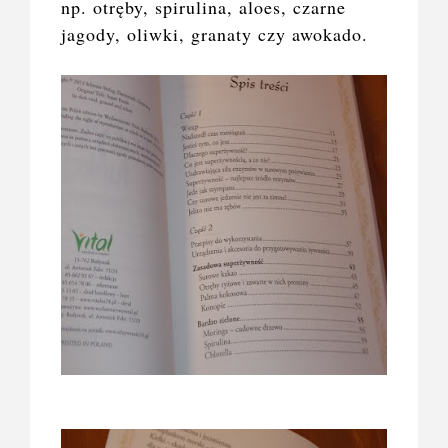
np. otręby, spirulina, aloes, czarne
jagody, oliwki, granaty czy awokado.