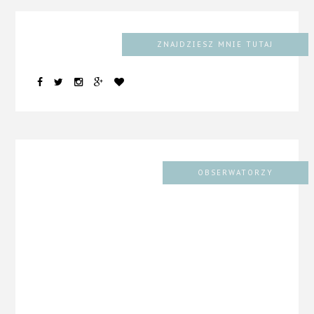
ZNAJDZIESZ MNIE TUTAJ
OBSERWATORZY