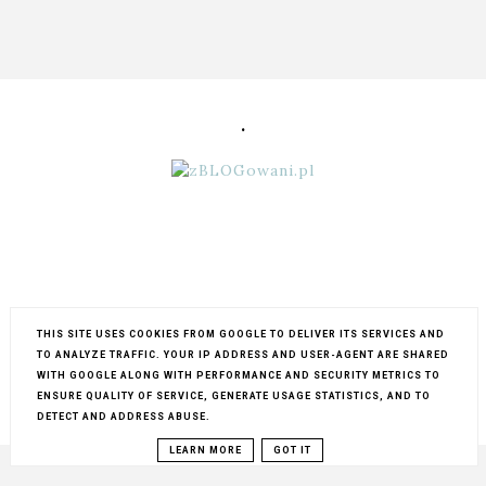
.
THIS SITE USES COOKIES FROM GOOGLE TO DELIVER ITS SERVICES AND
TO ANALYZE TRAFFIC. YOUR IP ADDRESS AND USER-AGENT ARE SHARED
WITH GOOGLE ALONG WITH PERFORMANCE AND SECURITY METRICS TO
ENSURE QUALITY OF SERVICE, GENERATE USAGE STATISTICS, AND TO
COPYRIGHT ©
MY LIFESTYLE...
BLOG DESIGN:
KAROGRAFIA.PL
DETECT AND ADDRESS ABUSE.
LEARN MORE
GOT IT