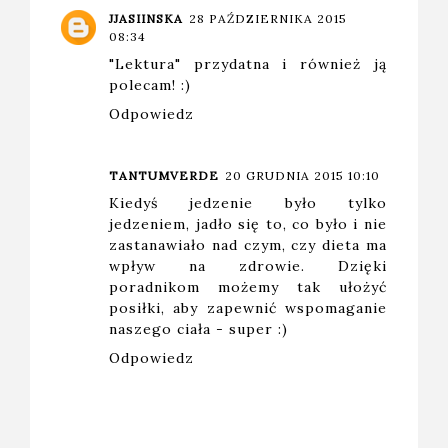
JJASIINSKA
28 PAŹDZIERNIKA 2015
08:34
"Lektura" przydatna i również ją
polecam! :)
Odpowiedz
TANTUMVERDE
20 GRUDNIA 2015 10:10
Kiedyś jedzenie było tylko
jedzeniem, jadło się to, co było i nie
zastanawiało nad czym, czy dieta ma
wpływ na zdrowie. Dzięki
poradnikom możemy tak ułożyć
posiłki, aby zapewnić wspomaganie
naszego ciała - super :)
Odpowiedz