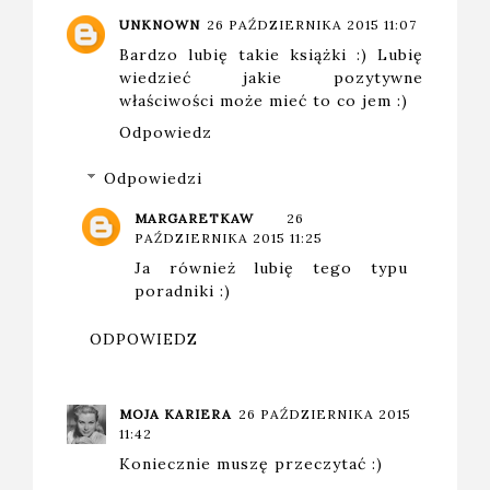
UNKNOWN
26 PAŹDZIERNIKA 2015 11:07
Bardzo lubię takie książki :) Lubię
wiedzieć jakie pozytywne
właściwości może mieć to co jem :)
Odpowiedz
Odpowiedzi
MARGARETKAW
26
PAŹDZIERNIKA 2015 11:25
Ja również lubię tego typu
poradniki :)
ODPOWIEDZ
MOJA KARIERA
26 PAŹDZIERNIKA 2015
11:42
Koniecznie muszę przeczytać :)