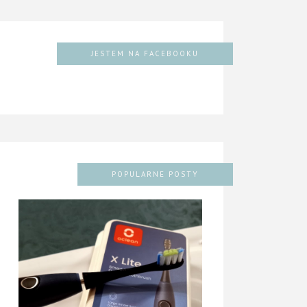
JESTEM NA FACEBOOKU
POPULARNE POSTY