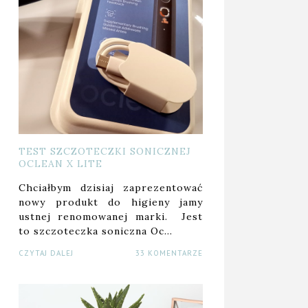
TEST SZCZOTECZKI SONICZNEJ
OCLEAN X LITE
Chciałbym dzisiaj zaprezentować
nowy produkt do higieny jamy
ustnej renomowanej marki. Jest
to szczoteczka soniczna Oc…
CZYTAJ DALEJ
33 KOMENTARZE