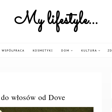
My lifestyle...
WSPÓŁPRACA
KOSMETYKI
DOM
KULTURA
Z
 do włosów od Dove