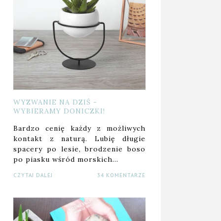
WYZWANIE NA DZIŚ -
WYBIERAMY DONICZKI!
Bardzo cenię każdy z możliwych
kontakt z naturą. Lubię długie
spacery po lesie, brodzenie boso
po piasku wśród morskich…
CZYTAJ DALEJ
34 KOMENTARZE