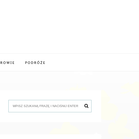
DROWIE
PODRÓŻE