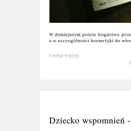
W dzisiejszym poście bogactwo pro
a w szczególności kosmetyki do wło
Czytaj więcej
Dziecko wspomnień - 