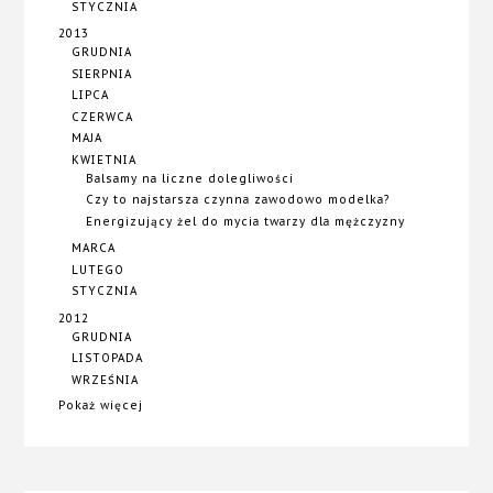
STYCZNIA
2013
GRUDNIA
SIERPNIA
LIPCA
CZERWCA
MAJA
KWIETNIA
Balsamy na liczne dolegliwości
Czy to najstarsza czynna zawodowo modelka?
Energizujący żel do mycia twarzy dla mężczyzny
MARCA
LUTEGO
STYCZNIA
2012
GRUDNIA
LISTOPADA
WRZEŚNIA
Pokaż więcej