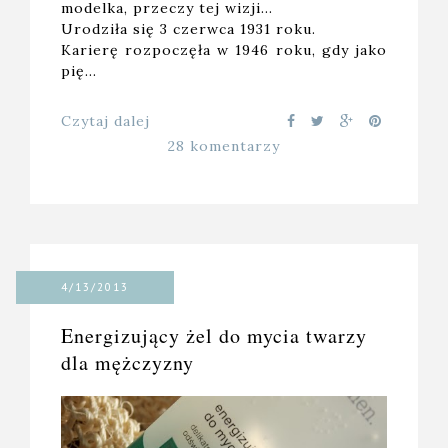
modelka, przeczy tej wizji…
Urodziła się 3 czerwca 1931 roku.
Karierę rozpoczęła w 1946 roku, gdy jako
pię…
Czytaj dalej
28 komentarzy
4/13/2013
Energizujący żel do mycia twarzy
dla mężczyzny