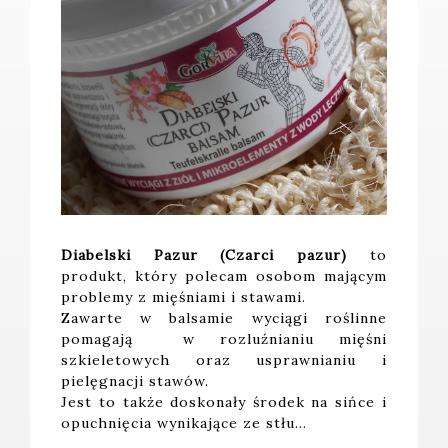
Diabelski Pazur (Czarci pazur)
to
produkt, który polecam osobom mającym
problemy z mięśniami i stawami.
Zawarte w balsamie wyciągi roślinne
pomagają w rozluźnianiu mięśni
szkieletowych oraz usprawnianiu i
pielęgnacji stawów.
Jest to także doskonały środek na sińce i
opuchnięcia wynikające ze stłu…