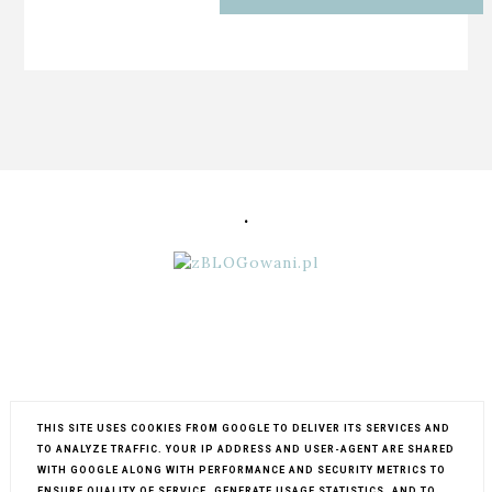
.
THIS SITE USES COOKIES FROM GOOGLE TO DELIVER ITS SERVICES AND
TO ANALYZE TRAFFIC. YOUR IP ADDRESS AND USER-AGENT ARE SHARED
WITH GOOGLE ALONG WITH PERFORMANCE AND SECURITY METRICS TO
ENSURE QUALITY OF SERVICE, GENERATE USAGE STATISTICS, AND TO