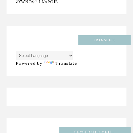
ŻYWNOŚĆ I NAPOJE
TRANSLATE
Powered by
Translate
ODWIEDZIŁO MNIE...