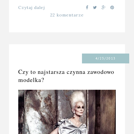
Czytaj dalej
22 komentarze
4/23/2013
Czy to najstarsza czynna zawodowo
modelka?