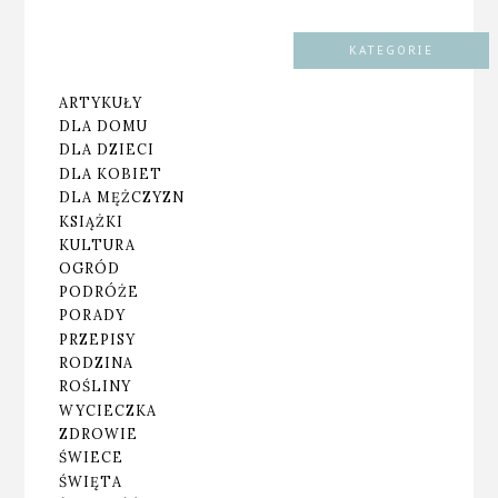
KATEGORIE
ARTYKUŁY
DLA DOMU
DLA DZIECI
DLA KOBIET
DLA MĘŻCZYZN
KSIĄŻKI
KULTURA
OGRÓD
PODRÓŻE
PORADY
PRZEPISY
RODZINA
ROŚLINY
WYCIECZKA
ZDROWIE
ŚWIECE
ŚWIĘTA