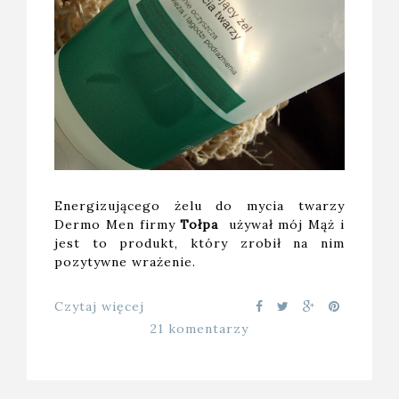
Energizującego żelu do mycia twarzy
Dermo Men firmy
Tołpa
używał mój Mąż i
jest to produkt, który zrobił na nim
pozytywne wrażenie.
Czytaj więcej
21 komentarzy