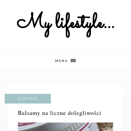
My lifestyle...
MENU
4/25/2013
Balsamy na liczne dolegliwości