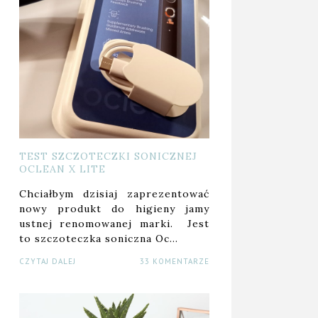
TEST SZCZOTECZKI SONICZNEJ
OCLEAN X LITE
Chciałbym dzisiaj zaprezentować
nowy produkt do higieny jamy
ustnej renomowanej marki. Jest
to szczoteczka soniczna Oc…
CZYTAJ DALEJ
33 KOMENTARZE