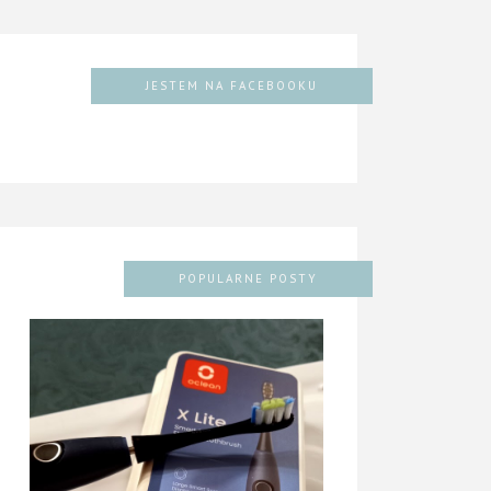
JESTEM NA FACEBOOKU
POPULARNE POSTY