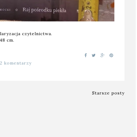
laryzacja czytelnictwa.
148 cm.
12 komentarzy
Starsze posty