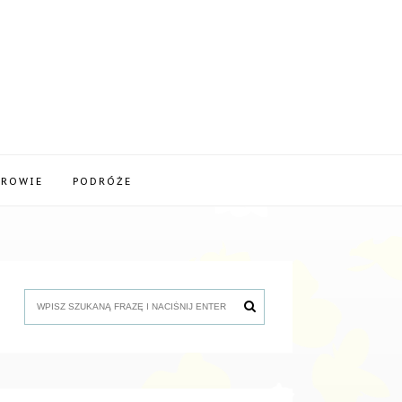
DROWIE
PODRÓŻE