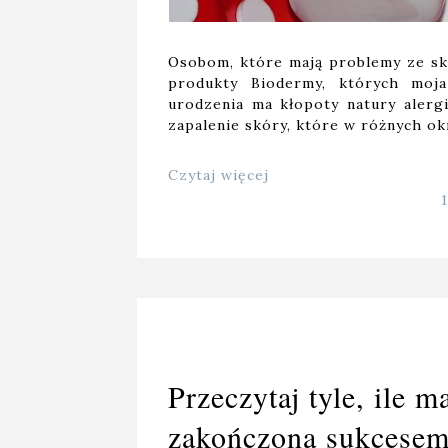
Osobom, które mają problemy ze skó
produkty Biodermy, których moj
urodzenia ma kłopoty natury alergi
zapalenie skóry, które w różnych ok
Czytaj więcej
Przeczytaj tyle, ile m
zakończona sukcese