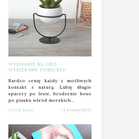
WYZWANIE NA DZIŚ -
WYBIERAMY DONICZKI!
Bardzo cenię każdy z możliwych
kontakt z naturą. Lubię długie
spacery po lesie, brodzenie boso
po piasku wśród morskich…
CZYTAJ DALEJ
34 KOMENTARZE