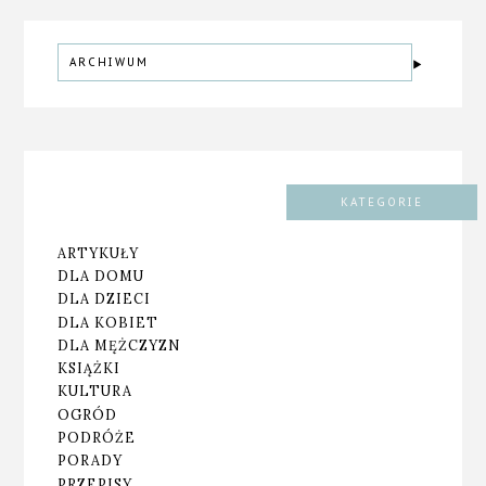
ARCHIWUM
KATEGORIE
ARTYKUŁY
DLA DOMU
DLA DZIECI
DLA KOBIET
DLA MĘŻCZYZN
KSIĄŻKI
KULTURA
OGRÓD
PODRÓŻE
PORADY
PRZEPISY