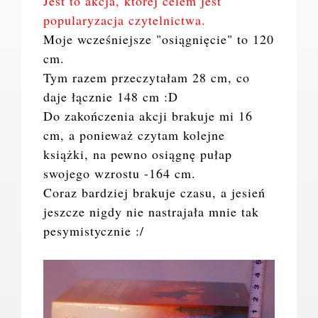
Jest to akcja, której celem jest
popularyzacja czytelnictwa.
Moje wcześniejsze "osiągnięcie" to 120
cm.
Tym razem przeczytałam 28 cm, co
daje łącznie 148 cm :D
Do zakończenia akcji brakuje mi 16
cm, a ponieważ czytam kolejne
książki, na pewno osiągnę pułap
swojego wzrostu -164 cm.
Coraz bardziej brakuje czasu, a jesień
jeszcze nigdy nie nastrajała mnie tak
pesymistycznie :/