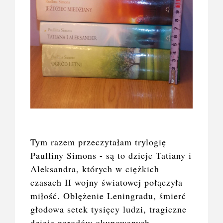
Tym razem przeczytałam trylogię
Paulliny Simons - są to dzieje Tatiany i
Aleksandra, których w ciężkich
czasach II wojny światowej połączyła
miłość. Oblężenie Leningradu, śmierć
głodowa setek tysięcy ludzi, tragiczne
dzieje narodów okupowanych,