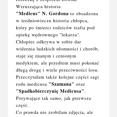
Wzruszająca historia.
"Medicus" N. Gordona
to obsadzona
w średniowieczu historia chłopca,
który po śmierci rodziców trafia pod
opiekę wędrownego "lekarza".
Chłopiec odkrywa w sobie dar
widzenia ludzkich ułomności i chorób,
staje się znanym i cenionym
medykiem, ale przedtem musi pokonać
długą drogę i wiele przeciwności losu.
Przeczytałam także kolejne części sagi
"Szamana"
rodu medicusa
oraz
"Spadkobierczynię Medicusa"
.
Porywające tak samo, jak pierwsza
część.
Co prawda nie zrobiłam zdjęcia, ale