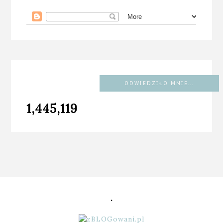
ODWIEDZIŁO MNIE...
1,445,119
.