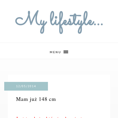
My lifestyle...
MENU
12/05/2014
Mam już 148 cm