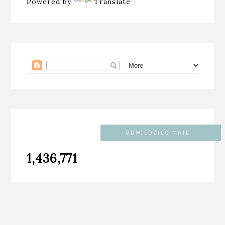
Powered by
Translate
ODWIEDZIŁO MNIE...
1,436,771