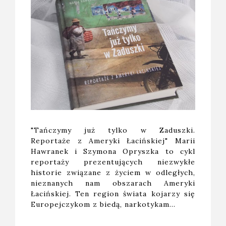
"Tańczymy już tylko w Zaduszki.
Reportaże z Ameryki Łacińskiej" Marii
Hawranek i Szymona Opryszka to cykl
reportaży prezentujących niezwykłe
historie związane z życiem w odległych,
nieznanych nam obszarach Ameryki
Łacińskiej. Ten region świata kojarzy się
Europejczykom z biedą, narkotykam…