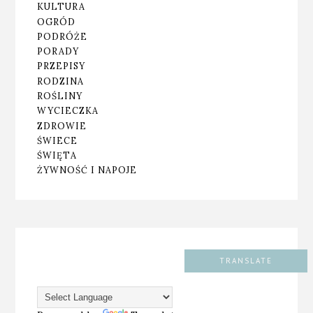
KULTURA
OGRÓD
PODRÓŻE
PORADY
PRZEPISY
RODZINA
ROŚLINY
WYCIECZKA
ZDROWIE
ŚWIECE
ŚWIĘTA
ŻYWNOŚĆ I NAPOJE
TRANSLATE