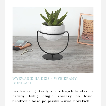
WYZWANIE NA DZIŚ - WYBIERAMY
DONICZKI!
Bardzo cenię każdy z możliwych kontakt z
naturą. Lubię długie spacery po lesie,
brodzenie boso po piasku wśród morskich…