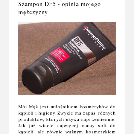
Szampon DF5 - opinia mojego
mężczyzny
Mój Mąż jest miłośnikiem kosmetyków do
kąpieli i higieny. Zwykle ma zapas różnych
produktów, których używa naprzemiennie.
Jak już wiecie najwięcej mamy soli do
kąpieli, ale równie ważnym kosmetykiem