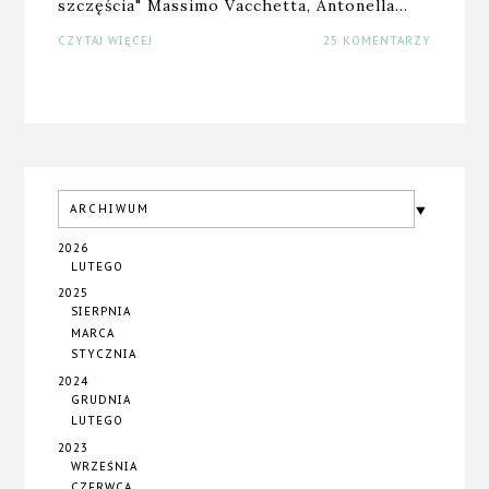
szczęścia" Massimo Vacchetta, Antonella…
CZYTAJ WIĘCEJ
25 KOMENTARZY
ARCHIWUM
2026
LUTEGO
2025
SIERPNIA
MARCA
STYCZNIA
2024
GRUDNIA
LUTEGO
2023
WRZEŚNIA
CZERWCA