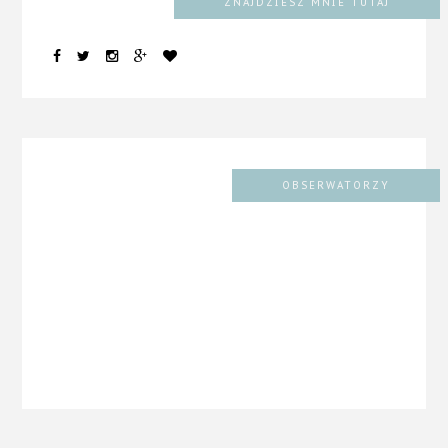
ZNAJDZIESZ MNIE TUTAJ
OBSERWATORZY