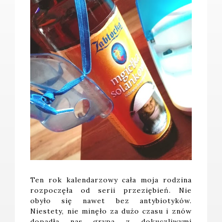
Ten rok kalendarzowy cała moja rodzina
rozpoczęła od serii przeziębień. Nie
obyło się nawet bez antybiotyków.
Niestety, nie minęło za dużo czasu i znów
dopadła nas grypa z dokuczliwymi