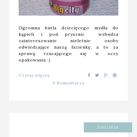
Ogromna butla dziecięcego mydła do
kąpieli i pod prysznic wzbudza
zainteresowanie nieletnie osoby
odwiedzające naszą łazienkę, a to za
sprawą rzucającego się w oczy
opakowania :)
Czytaj więcej
9 komentarzy
3/01/2016