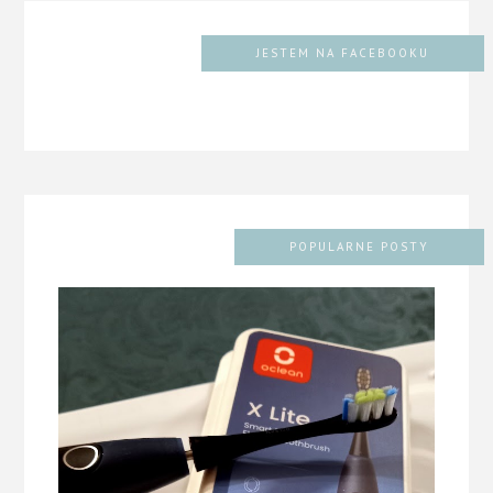
JESTEM NA FACEBOOKU
POPULARNE POSTY