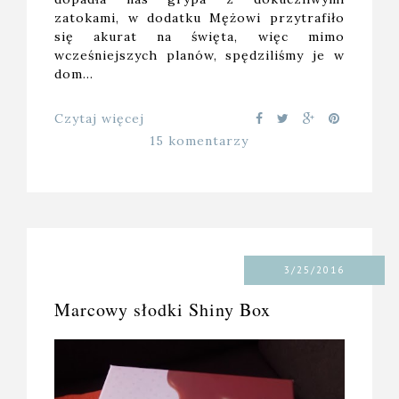
zatokami, w dodatku Mężowi przytrafiło
się akurat na święta, więc mimo
wcześniejszych planów, spędziliśmy je w
dom…
Czytaj więcej
15 komentarzy
3/25/2016
Marcowy słodki Shiny Box