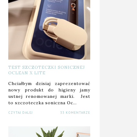
TEST SZCZOTECZKI SONICZNEJ
OCLEAN X LITE
Chciałbym dzisiaj zaprezentować
nowy produkt do higieny jamy
ustnej renomowanej marki. Jest
to szczoteczka soniczna Oc…
CZYTAJ DALEJ
33 KOMENTARZE