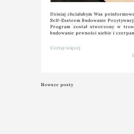
Dzisiaj chciałabym Was poinformow
Self-Essteem Budowanie Pozytywnej
Program został stworzony w trosc
budowanie pewności siebie i czerpan
Czytaj więcej
Nowsze posty