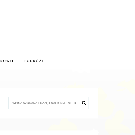
DROWIE
PODRÓŻE