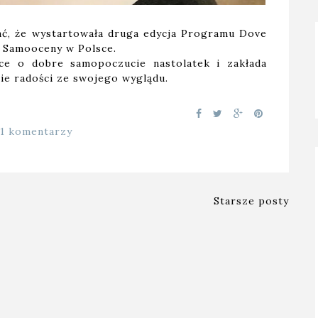
ać, że wystartowała druga edycja Programu Dove
 Samooceny w Polsce.
e o dobre samopoczucie nastolatek i zakłada
ie radości ze swojego wyglądu.
11 komentarzy
Starsze posty