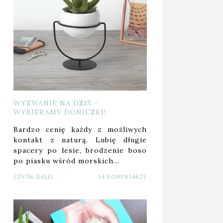
WYZWANIE NA DZIŚ -
WYBIERAMY DONICZKI!
Bardzo cenię każdy z możliwych
kontakt z naturą. Lubię długie
spacery po lesie, brodzenie boso
po piasku wśród morskich…
CZYTAJ DALEJ
34 KOMENTARZE