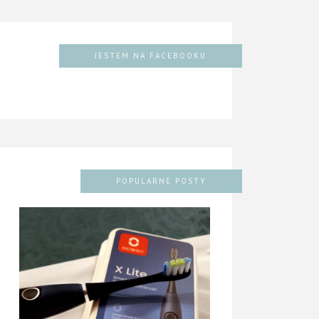
JESTEM NA FACEBOOKU
POPULARNE POSTY