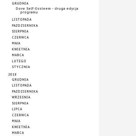
GRUDNIA
Dove Self-Essteem - druga edycja
programu
LISTOPADA
PAŹDZIERNIKA
SIERPNIA
CZERWCA
MAJA
KWIETNIA
MARCA
LUTEGO
STYCZNIA
2018
GRUDNIA
LISTOPADA
PAŹDZIERNIKA
WRZEŚNIA
SIERPNIA
LIPCA
CZERWCA
MAJA
KWIETNIA
MARCA