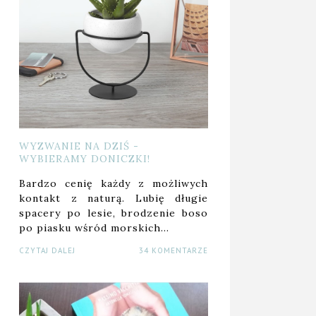
WYZWANIE NA DZIŚ -
WYBIERAMY DONICZKI!
Bardzo cenię każdy z możliwych
kontakt z naturą. Lubię długie
spacery po lesie, brodzenie boso
po piasku wśród morskich…
CZYTAJ DALEJ
34 KOMENTARZE