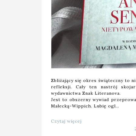
Zbliżający się okres świąteczny to n
refleksji. Cały ten nastrój skoj
wydawnictwa Znak Literanova.
Jest to obszerny wywiad przeprowa
Małecką-Wippich. Lubię ogl…
Czytaj więcej