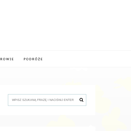
DROWIE
PODRÓŻE