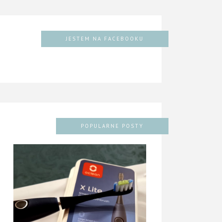
JESTEM NA FACEBOOKU
POPULARNE POSTY