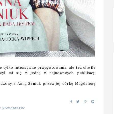
ie tylko intensywne przygotowania, ale też chwile
arzył mi się z jedną z najnowszych publikacji
dzony z Anną Seniuk przez jej córkę Magdalenę
2 komentarze