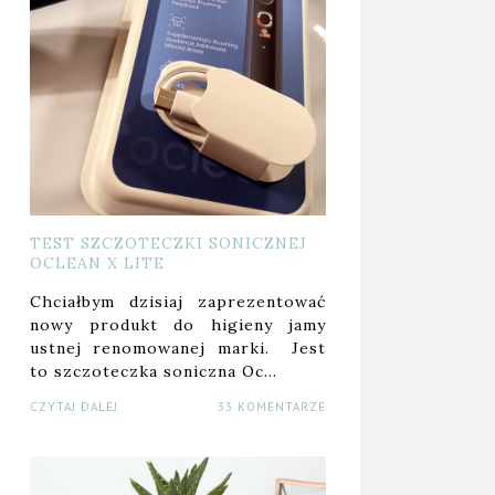
TEST SZCZOTECZKI SONICZNEJ
OCLEAN X LITE
Chciałbym dzisiaj zaprezentować
nowy produkt do higieny jamy
ustnej renomowanej marki. Jest
to szczoteczka soniczna Oc…
CZYTAJ DALEJ
33 KOMENTARZE